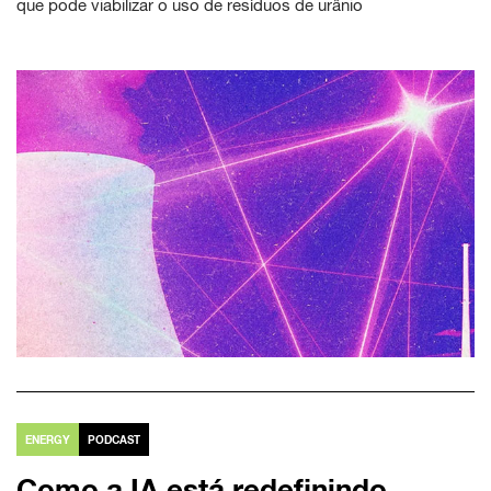
que pode viabilizar o uso de resíduos de urânio
ENERGY
PODCAST
Como a IA está redefinindo