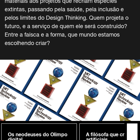
materiais aos projetos que recriam espécies
extintas, passando pela saúde, pela inclusão e
pelos limites do Design Thinking. Quem projeta o
futuro, e a serviço de quem ele será construído?
Entre a faísca e a forma, que mundo estamos
escolhendo criar?
Os neodeuses do Olimpo
A filósofa que cria me
digital
artificiais