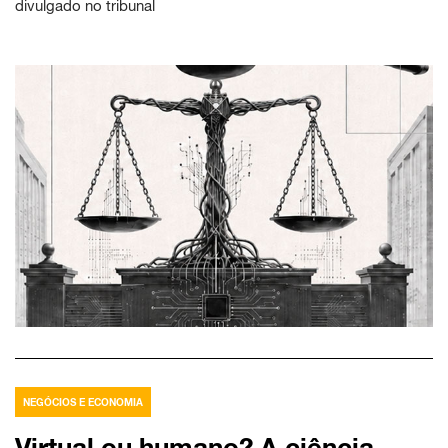
divulgado no tribunal
NEGÓCIOS E ECONOMIA
Virtual ou humano? A ciência