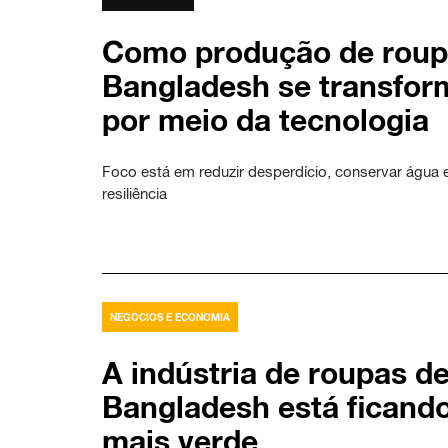
Como produção de roup
Bangladesh se transfo
por meio da tecnologia
Foco está em reduzir desperdício, conservar água e
resiliência
NEGÓCIOS E ECONOMIA
A indústria de roupas d
Bangladesh está ficand
mais verde