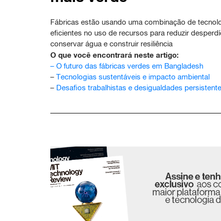
Fábricas estão usando uma combinação de tecnol
eficientes no uso de recursos para reduzir desperdí
conservar água e construir resiliência
O que você encontrará neste artigo:
–
O futuro das fábricas verdes em Bangladesh
–
Tecnologias sustentáveis e impacto ambiental
–
Desafios trabalhistas e desigualdades persistent