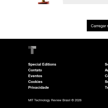
Carregar 
Special Editions
S
Contato
A
Eventos
C
Cookies
S
Privacidade
T
MIT Technology Review Brasil © 2026