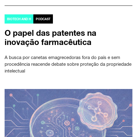
BIOTECH AND H
PODCAST
O papel das patentes na
inovação farmacêutica
A busca por canetas emagrecedoras fora do país e sem
procedência reacende debate sobre proteção da propriedade
intelectual