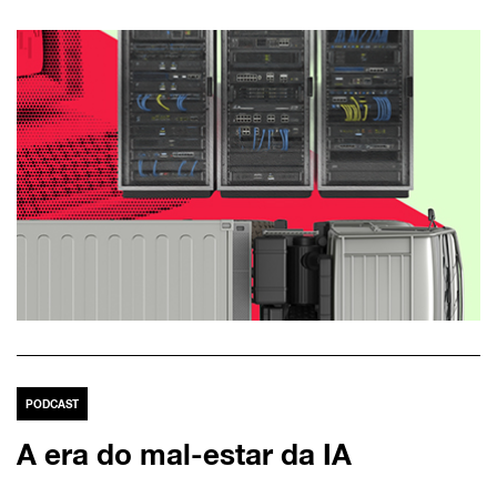
PODCAST
A era do mal-estar da IA