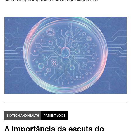
BIOTECH AND HEALTH
PATIENT VOICE
A importância da escuta do