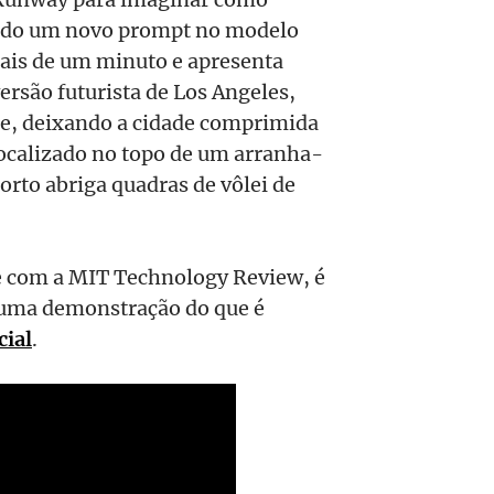
indo um novo prompt no modelo
ais de um minuto e apresenta
ersão futurista de Los Angeles,
te, deixando a cidade comprimida
 localizado no topo de um arranha-
rto abriga quadras de vôlei de
e com a MIT Technology Review, é
 uma demonstração do que é
cial
.