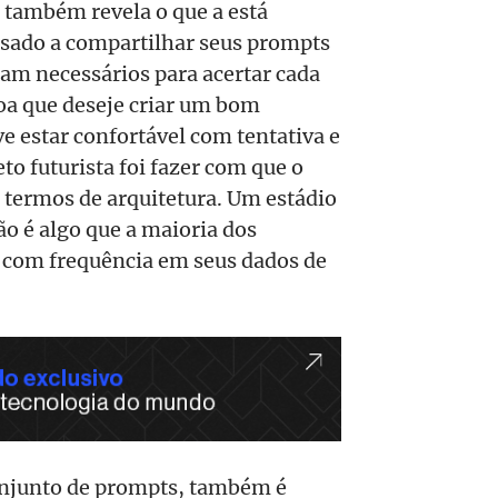
s também revela o que a está
sado a compartilhar seus prompts
ram necessários para acertar cada
oa que deseje criar um bom
ve estar confortável com tentativa e
to futurista foi fazer com que o
 termos de arquitetura. Um estádio
ão é algo que a maioria dos
 com frequência em seus dados de
njunto de prompts, também é