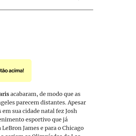
aris
acabaram, de modo que as
geles parecem distantes. Apesar
os em sua cidade natal fez Josh
nimento esportivo que já
a LeBron James e para o Chicago