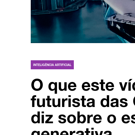
INTELIGÊNCIA ARTIFICIAL
O que este v
futurista das
diz sobre o e
generativa