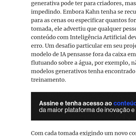
generativa pode ter para criadores, ma
impedindo. Embora Kahn tenha se recu
para as cenas ou especificar quantos fo
tomada, ele advertiu que qualquer pess
conteúdo com Inteligência Artificial de
erro. Um desafio particular em seu proje
modelo de IA pensasse fora da caixa em
flutuando sobre a água, por exemplo, n
modelos generativos tenha encontrado
treinamento.
Com cada tomada exigindo um novo co