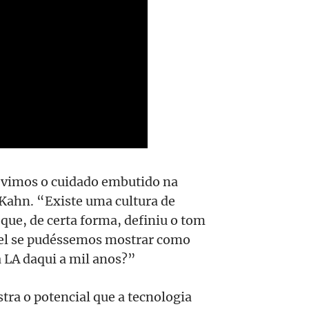
 vimos o cuidado embutido na
 Kahn. “Existe uma cultura de
que, de certa forma, definiu o tom
ível se pudéssemos mostrar como
 LA daqui a mil anos?”
tra o potencial que a tecnologia