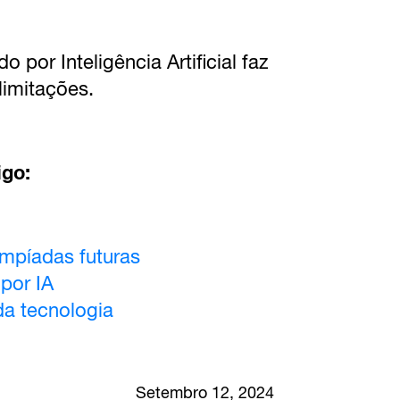
por Inteligência Artificial faz
limitações.
igo:
impíadas futuras
 por IA
da tecnologia
Setembro 12, 2024