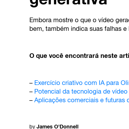
Embora mostre o que o vídeo gerado 
bem, também indica suas falhas e 
O que você encontrará neste art
–
Exercício criativo com IA para Ol
–
Potencial da tecnologia de vídeo
–
Aplicações comerciais e futuras 
James O'Donnell
by