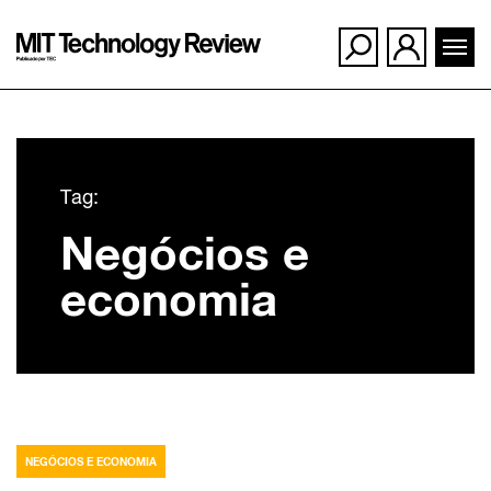
Ir
para
Tag:
o
Negócios e
conteúdo
economia
NEGÓCIOS E ECONOMIA