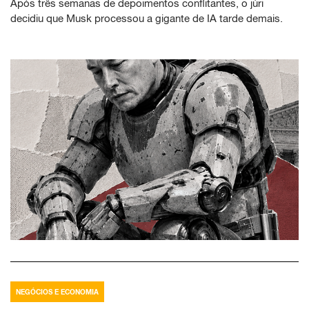
Após três semanas de depoimentos conflitantes, o júri
decidiu que Musk processou a gigante de IA tarde demais.
NEGÓCIOS E ECONOMIA