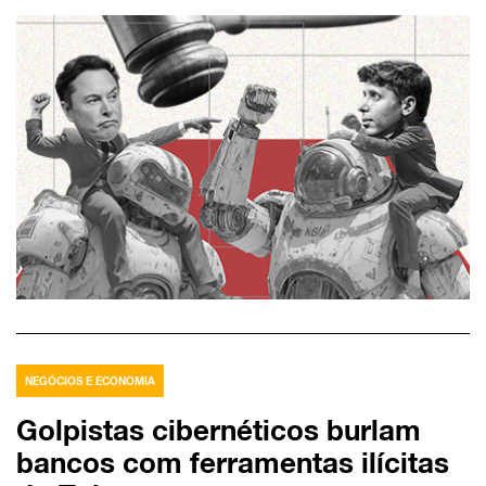
NEGÓCIOS E ECONOMIA
Golpistas cibernéticos burlam
bancos com ferramentas ilícitas