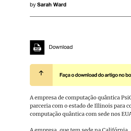
Sarah Ward
by
Download
A empresa de computação quântica Ps
parceria com o estado de Illinois para c
computação quântica com sede nos EUA
A empresa, que tem sede na Califórnia, 