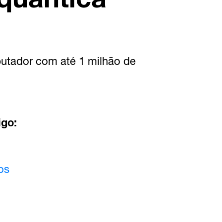
utador com até 1 milhão de
igo:
os