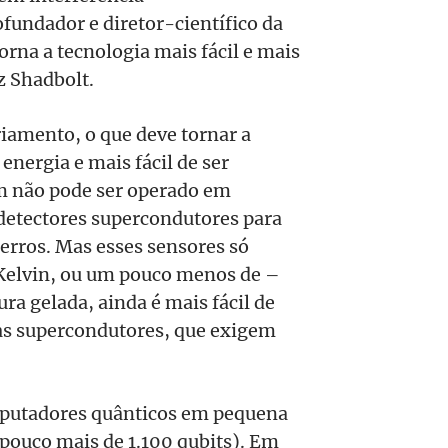
fundador e diretor-científico da
rna a tecnologia mais fácil e mais
z Shadbolt.
riamento, o que deve tornar a
energia e mais fácil de ser
m não pode ser operado em
detectores supercondutores para
e erros. Mas esses sensores só
 Kelvin, ou um pouco menos de –
a gelada, ainda é mais fácil de
mas supercondutores, que exigem
mputadores quânticos em pequena
pouco mais de 1.100 qubits). Em