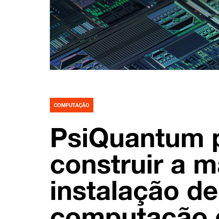
COMPUTAÇÃO
PsiQuantum p
construir a m
instalação de
computação 