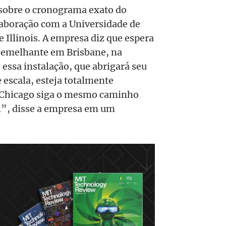
sobre o cronograma exato do
olaboração com a Universidade de
e Illinois. A empresa diz que espera
 semelhante em Brisbane, na
 essa instalação, que abrigará seu
escala, esteja totalmente
 Chicago siga o mesmo caminho
l”, disse a empresa em um