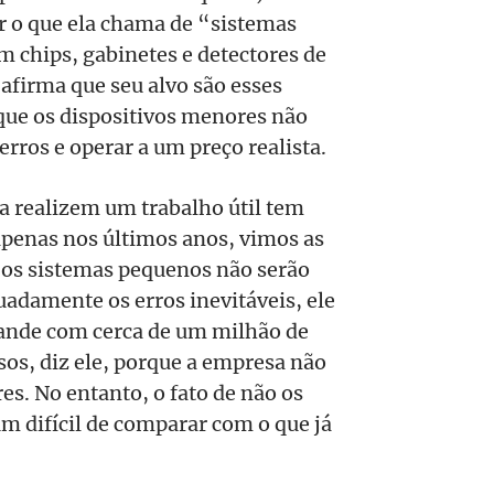
tar o que ela chama de “sistemas
m chips, gabinetes e detectores de
afirma que seu alvo são esses
que os dispositivos menores não
ros e operar a um preço realista.
a realizem um trabalho útil tem
apenas nos últimos anos, vimos as
 os sistemas pequenos não serão
quadamente os erros inevitáveis, ele
rande com cerca de um milhão de
os, diz ele, porque a empresa não
. No entanto, o fato de não os
um difícil de comparar com o que já