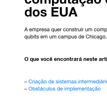
dos EUA
A empresa quer construir um comp
qubits em um campus de Chicago.
O que você encontrará neste art
–
Criação de sistemas intermediári
–
Obstáculos de implementação