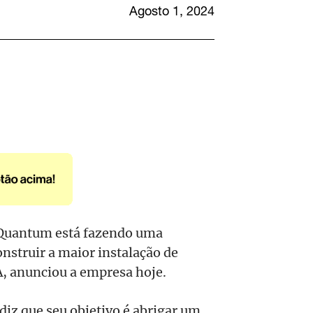
Agosto 1, 2024
iQuantum está fazendo uma
onstruir a maior instalação de
, anunciou a empresa hoje.
diz que seu objetivo é abrigar um