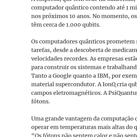
computador quântico contendo até 1 mil
nos próximos 10 anos. No momento, os
têm cerca de 1.000 qubits.
Os computadores quânticos prometem 
tarefas, desde a descoberta de medicam
velocidades recordes. As empresas est
para construir os sistemas e trabalhan
Tanto a Google quanto a IBM, por exem
material supercondutor. A IonQ cria qu
campos eletromagnéticos. A PsiQuantum 
fótons.
Uma grande vantagem da computação qu
operar em temperaturas mais altas do 
“Os fótons não sentem calor e não sent