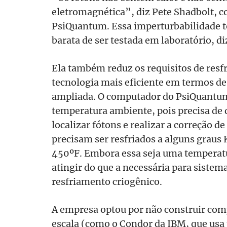
eletromagnética”, diz Pete Shadbolt, co
PsiQuantum. Essa imperturbabilidade to
barata de ser testada em laboratório, di
Ela também reduz os requisitos de resf
tecnologia mais eficiente em termos de 
ampliada. O computador do PsiQuantu
temperatura ambiente, pois precisa de 
localizar fótons e realizar a correção d
precisam ser resfriados a alguns graus
450ºF. Embora essa seja uma temperatur
atingir do que a necessária para siste
resfriamento criogênico.
A empresa optou por não construir co
escala (como o Condor da IBM, que usa 