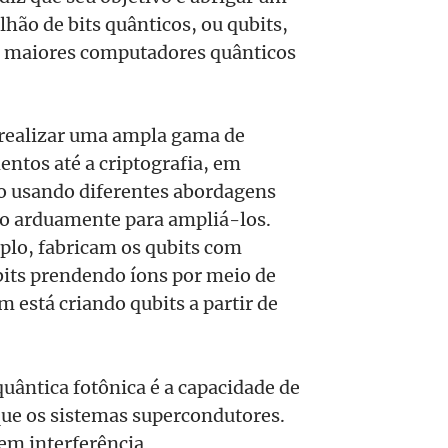
hão de bits quânticos, ou qubits,
 maiores computadores quânticos
realizar uma ampla gama de
entos até a criptografia, em
ão usando diferentes abordagens
do arduamente para ampliá-los.
plo, fabricam os qubits com
bits prendendo íons por meio de
está criando qubits a partir de
ântica fotônica é a capacidade de
que os sistemas supercondutores.
em interferência