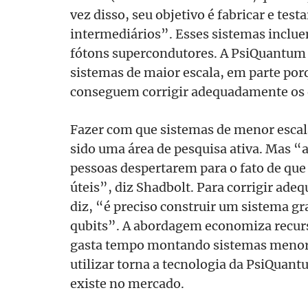
vez disso, seu objetivo é fabricar e tes
intermediários”. Esses sistemas inclue
fótons supercondutores. A PsiQuantum 
sistemas de maior escala, em parte por
conseguem corrigir adequadamente os er
Fazer com que sistemas de menor escal
sido uma área de pesquisa ativa. Mas “
pessoas despertarem para o fato de que
úteis”, diz Shadbolt. Para corrigir ade
diz, “é preciso construir um sistema g
qubits”. A abordagem economiza recurs
gasta tempo montando sistemas menores
utilizar torna a tecnologia da PsiQuant
existe no mercado.