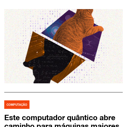
COMPUTAÇÃO
Este computador quântico abre
caminho para máquinas maiores