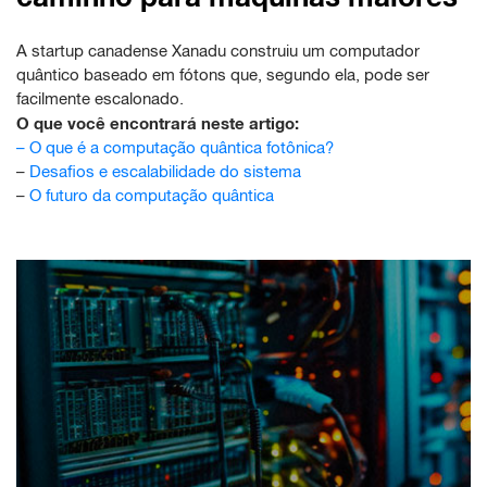
A startup canadense Xanadu construiu um computador
quântico baseado em fótons que, segundo ela, pode ser
facilmente escalonado.
O que você encontrará neste artigo:
–
O que é a computação quântica fotônica?
–
Desafios e escalabilidade do sistema
–
O futuro da computação quântica