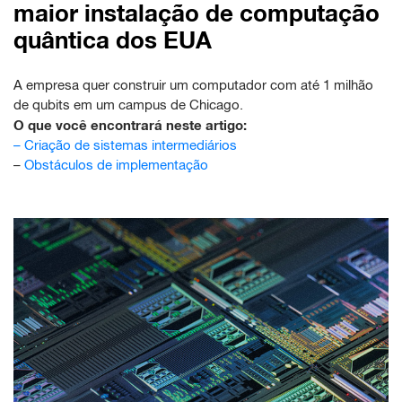
maior instalação de computação
quântica dos EUA
A empresa quer construir um computador com até 1 milhão
de qubits em um campus de Chicago.
O que você encontrará neste artigo:
–
Criação de sistemas intermediários
–
Obstáculos de implementação