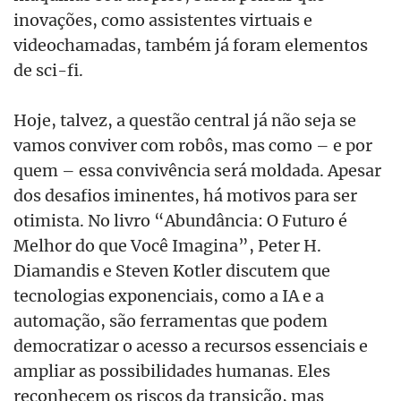
inovações, como assistentes virtuais e
videochamadas, também já foram elementos
de sci-fi.
Hoje, talvez, a questão central já não seja se
vamos conviver com robôs, mas como – e por
quem – essa convivência será moldada. Apesar
dos desafios iminentes, há motivos para ser
otimista. No livro “Abundância: O Futuro é
Melhor do que Você Imagina”, Peter H.
Diamandis e Steven Kotler discutem que
tecnologias exponenciais, como a IA e a
automação, são ferramentas que podem
democratizar o acesso a recursos essenciais e
ampliar as possibilidades humanas. Eles
reconhecem os riscos da transição, mas