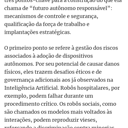
três pontos-chave para a construção do que ela
chama de “futuro autônomo responsável”:
mecanismos de controle e segurança,
qualificação da força de trabalho e
implantações estratégicas.
O primeiro ponto se refere à gestão dos riscos
associados à adoção de dispositivos
autônomos. Por seu potencial de causar danos
físicos, eles trazem desafios éticos e de
governança adicionais aos já observados na
Inteligência Artificial. Robôs hospitalares, por
exemplo, podem falhar durante um
procedimento crítico. Os robôs sociais, como
são chamados os modelos mais voltados às
interações, podem reproduzir vieses,
reforçando a discriminação contra minorias.