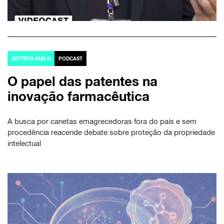
BIOTECH AND H
PODCAST
O papel das patentes na
inovação farmacêutica
A busca por canetas emagrecedoras fora do país e sem
procedência reacende debate sobre proteção da propriedade
intelectual