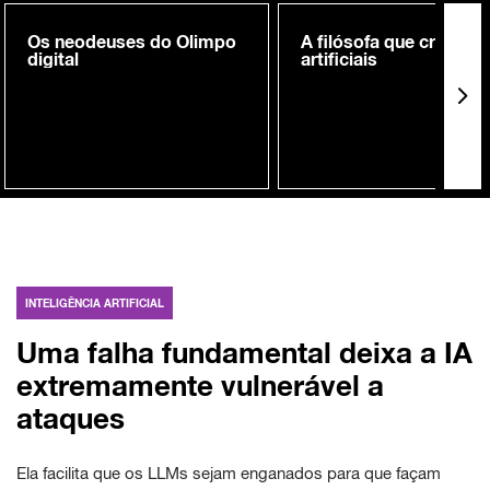
Os neodeuses do Olimpo
A filósofa que cria me
digital
artificiais
INTELIGÊNCIA ARTIFICIAL
Uma falha fundamental deixa a IA
extremamente vulnerável a
ataques
Ela facilita que os LLMs sejam enganados para que façam