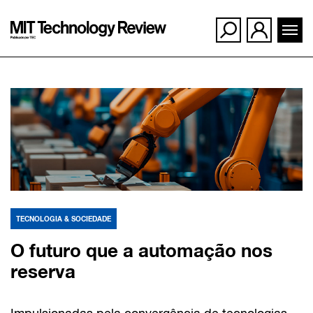
Ir
para
o
conteúdo
TECNOLOGIA & SOCIEDADE
O futuro que a automação nos
reserva