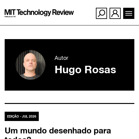
Ir
para
Autor
o
Hugo Rosas
conteúdo
EDIÇÃO - JUL 2026
Um mundo desenhado para