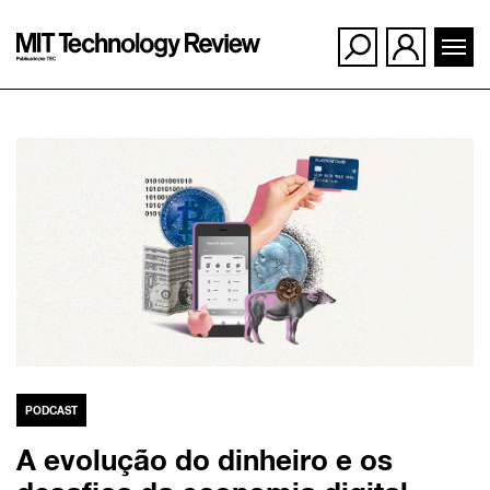
Ir
para
o
conteúdo
PODCAST
A evolução do dinheiro e os