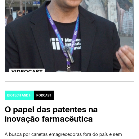
BIOTECH AND H
PODCAST
O papel das patentes na
inovação farmacêutica
A busca por canetas emagrecedoras fora do país e sem