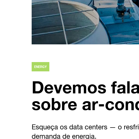
ENERGY
Devemos fala
sobre ar-con
Esqueça os data centers — o resfri
demanda de energia.