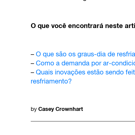
O que você encontrará neste art
–
O que são os graus-dia de resfr
–
Como a demanda por ar-condici
–
Quais inovações estão sendo fei
resfriamento?
Casey Crownhart
by