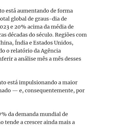
nto está aumentando de forma
tal global de graus-dia de
2023 e 20% acima da média de
ras décadas do século. Regiões com
hina, Índia e Estados Unidos,
o o relatório da Agência
nferir a análise mês a mês desses
to está impulsionando a maior
nado — e, consequentemente, por
 7% da demanda mundial de
ão tende a crescer ainda mais a