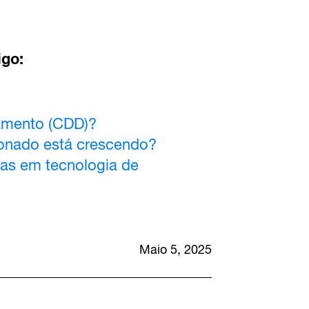
igo:
iamento (CDD)?
onado está crescendo?
tas em tecnologia de
Maio 5, 2025