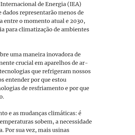
Internacional de Energia (IEA)
de dados representarão menos de
 entre o momento atual e 2030,
a para climatização de ambientes
obre uma maneira inovadora de
nente crucial em aparelhos de ar-
 tecnologias que refrigeram nossos
os entender por que estou
nologias de resfriamento e por que
o.
to e as mudanças climáticas: é
 temperaturas sobem, a necessidade
. Por sua vez, mais usinas