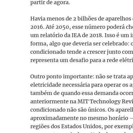
partir de agora.
Havia menos de 2 bilhões de aparelho
2016. Até 2050, esse número poderá ch
um relatório da IEA de 2018. Isso é um i
forma, algo que deveria ser celebrado:
condicionado tende a crescer junto co
representa um desafio para a rede elétri
Outro ponto importante: não se trata a
eletricidade necessária para operar os
também de quando essa demanda ocorr
anteriormente na MIT Technology Revie
condicionado não são únicos. Os aparel
aproximadamente no mesmo horário — 
regiões dos Estados Unidos, por exemp