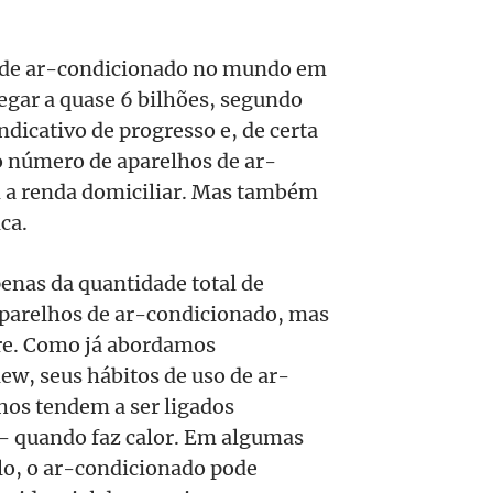
s de ar-condicionado no mundo em
egar a quase 6 bilhões, segundo
ndicativo de progresso e, de certa
 o número de aparelhos de ar-
m a renda domiciliar. Mas também
ca.
penas da quantidade total de
 aparelhos de ar-condicionado, mas
e. Como já abordamos
w, seus hábitos de uso de ar-
hos tendem a ser ligados
quando faz calor. Em algumas
lo, o ar-condicionado pode