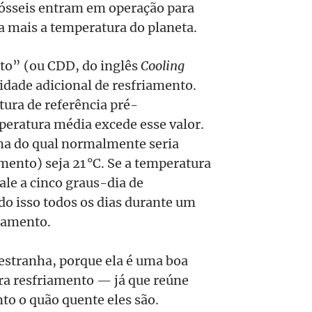
fósseis entram em operação para
a mais a temperatura do planeta.
to” (ou CDD, do inglês
Cooling
idade adicional de resfriamento.
ura de referência pré-
mperatura média excede esse valor.
ima do qual normalmente seria
mento) seja 21 °C. Se a temperatura
ale a cinco graus-dia de
o isso todos os dias durante um
riamento.
 estranha, porque ela é uma boa
ra resfriamento — já que reúne
to o quão quente eles são.