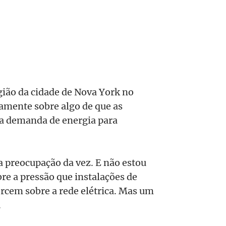
gião da cidade de Nova York no
ovamente sobre algo de que as
: a demanda de energia para
a preocupação da vez. E não estou
e a pressão que instalações de
rcem sobre a rede elétrica. Mas um
.