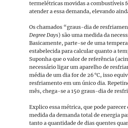
termelétricas movidas a combustíveis 
atender a essa demanda, elevando aind
Os chamados “graus-dia de resfriamen
Degree Days
) são uma medida da necess
Basicamente, parte-se de uma temperat
estabelecida para calcular quanto a te
Suponha que o valor de referência (ac
necessário ligar um aparelho de resfria
média de um dia for de 26 °C, isso equiv
resfriamento em um único dia. Repetind
mês, chega-se a 150 graus-dia de resf
Explico essa métrica, que pode parecer
medida da demanda total de energia pa
tanto a quantidade de dias quentes quan