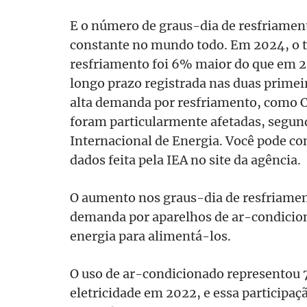
E o número de graus-dia de resfriame
constante no mundo todo. Em 2024, o to
resfriamento foi 6% maior do que em 
longo prazo registrada nas duas primei
alta demanda por resfriamento, como C
foram particularmente afetadas, segund
Internacional de Energia. Você pode co
dados feita pela IEA no site da agência.
O aumento nos graus-dia de resfriamen
demanda por aparelhos de ar-condicio
energia para alimentá-los.
O uso de ar-condicionado representou
eletricidade em 2022, e essa participaç