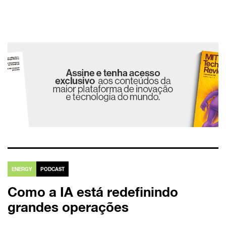
ENERGY
PODCAST
Como a IA está redefinindo
grandes operações