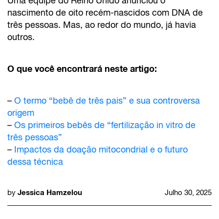
Uma equipe do Reino Unido anunciou o
nascimento de oito recém-nascidos com DNA de
três pessoas. Mas, ao redor do mundo, já havia
outros.
O que você encontrará neste artigo:
–
O termo “bebê de três pais” e sua controversa
origem
–
Os primeiros bebês de “fertilização in vitro de
três pessoas”
–
Impactos da doação mitocondrial e o futuro
dessa técnica
Jessica Hamzelou
by
Julho 30, 2025