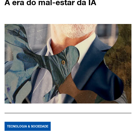
A era do mal-estar da IA
TECNOLOGIA & SOCIEDADE