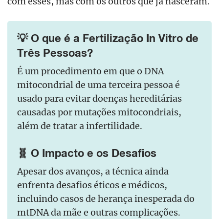
com esses, mas com os outros que já nasceram.
💡 O que é a Fertilização In Vitro de
Três Pessoas?
É um procedimento em que o DNA
mitocondrial de uma terceira pessoa é
usado para evitar doenças hereditárias
causadas por mutações mitocondriais,
além de tratar a infertilidade.
🧬 O Impacto e os Desafios
Apesar dos avanços, a técnica ainda
enfrenta desafios éticos e médicos,
incluindo casos de herança inesperada do
mtDNA da mãe e outras complicações.