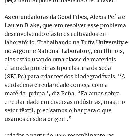
As cofundadoras da Good Fibes, Alexis Peña e
Lauren Blake, querem resolver esse problema
desenvolvendo elásticos cultivados em
laboratório. Trabalhando na Tufts University e
no Argonne National Laboratory, em Illinois,
elas estão usando uma classe de materiais
chamada proteínas tipo elastina da seda
(SELPs) para criar tecidos biodegradáveis. “A
verdadeira circularidade começa com a
matéria-prima”, diz Peña. “Falamos sobre
circularidade em diversas indústrias, mas, no
setor têxtil, precisamos olhar para o que
usamos desde a origem.”
Criadas a partir de DNA recombinante, as