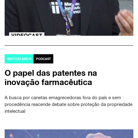
BIOTECH AND H
PODCAST
O papel das patentes na
inovação farmacêutica
A busca por canetas emagrecedoras fora do país e sem
procedência reacende debate sobre proteção da propriedade
intelectual