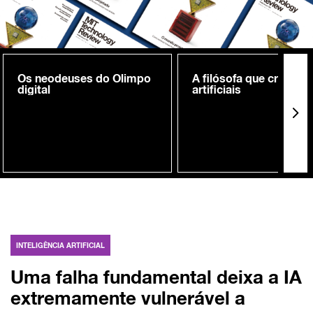
Os neodeuses do Olimpo
A filósofa que cria me
digital
artificiais
INTELIGÊNCIA ARTIFICIAL
Uma falha fundamental deixa a IA
extremamente vulnerável a