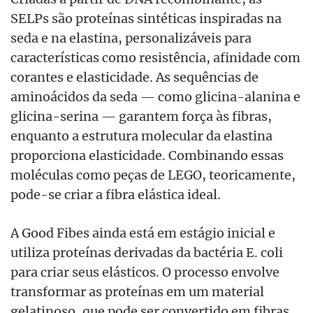
SELPs são proteínas sintéticas inspiradas na
seda e na elastina, personalizáveis para
características como resistência, afinidade com
corantes e elasticidade. As sequências de
aminoácidos da seda — como glicina-alanina e
glicina-serina — garantem força às fibras,
enquanto a estrutura molecular da elastina
proporciona elasticidade. Combinando essas
moléculas como peças de LEGO, teoricamente,
pode-se criar a fibra elástica ideal.
A Good Fibes ainda está em estágio inicial e
utiliza proteínas derivadas da bactéria E. coli
para criar seus elásticos. O processo envolve
transformar as proteínas em um material
gelatinoso, que pode ser convertido em fibras