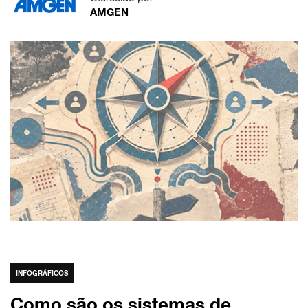
AMGEN
INFOGRÁFICOS
Como são os sistemas de