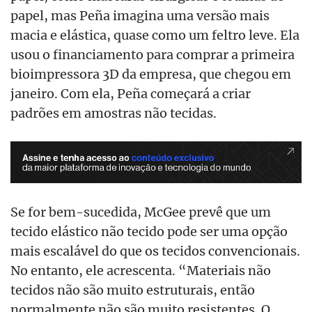
papel, mas Peña imagina uma versão mais
macia e elástica, quase como um feltro leve. Ela
usou o financiamento para comprar a primeira
bioimpressora 3D da empresa, que chegou em
janeiro. Com ela, Peña começará a criar
padrões em amostras não tecidas.
Se for bem-sucedida, McGee prevê que um
tecido elástico não tecido pode ser uma opção
mais escalável do que os tecidos convencionais.
No entanto, ele acrescenta. “Materiais não
tecidos não são muito estruturais, então
normalmente não são muito resistentes. O