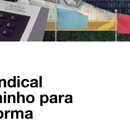
ndical
inho para
orma