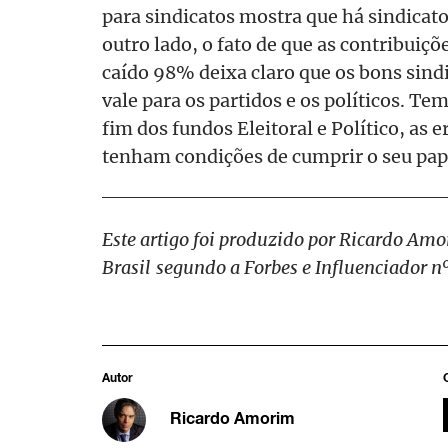
para sindicatos mostra que há sindicat
outro lado, o fato de que as contribuiç
caído 98% deixa claro que os bons sind
vale para os partidos e os políticos. T
fim dos fundos Eleitoral e Político, as 
tenham condições de cumprir o seu pap
Este artigo foi produzido por Ricardo Am
Brasil segundo a Forbes e Influenciador nº
Autor
Ricardo Amorim