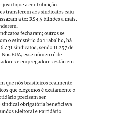
justifique a contribuição.
es transferem aos sindicatos caiu
ssaram a ter R$3,5 bilhões a mais,
enderem.
indicatos fecharam; outros se
om o Ministério do Trabalho, há
6.431 sindicatos, sendo 11.257 de
. Nos EUA, esse número é de
hadores e empregadores estão em
m que nós brasileiros realmente
ticos que elegemos é exatamente o
tidário precisam ser
sindical obrigatória beneficiava
fundos Eleitoral e Partidário