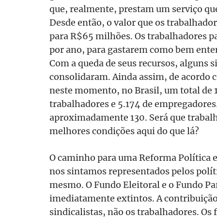
que, realmente, prestam um serviço que 
Desde então, o valor que os trabalhador
para R$65 milhões. Os trabalhadores pa
por ano, para gastarem como bem ent
Com a queda de seus recursos, alguns s
consolidaram. Ainda assim, de acordo c
neste momento, no Brasil, um total de 1
trabalhadores e 5.174 de empregadores
aproximadamente 130. Será que trabal
melhores condições aqui do que lá?
O caminho para uma Reforma Política e
nos sintamos representados pelos polí
mesmo. O Fundo Eleitoral e o Fundo Par
imediatamente extintos. A contribuição 
sindicalistas, não os trabalhadores. Os 