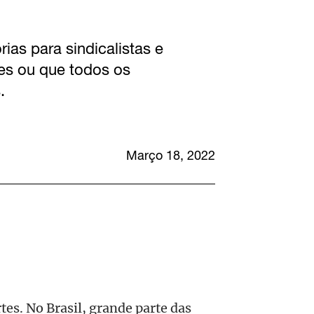
ias para sindicalistas e
eles ou que todos os
.
Março 18, 2022
tes. No Brasil, grande parte das