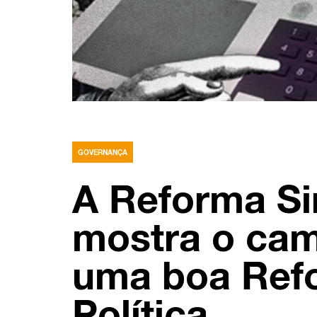
GOVERNANÇA
A Reforma Si
mostra o cam
uma boa Ref
Política