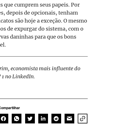
os que cumprem seus papeis. Por
ões, depois de opcionais, tenham
icatos são hoje a exceção. O mesmo
emos de expurgar do sistema, com o
ervas daninhas para que os bons
el.
orim, economista mais influente do
 1 no LinkedIn.
Compartilhar