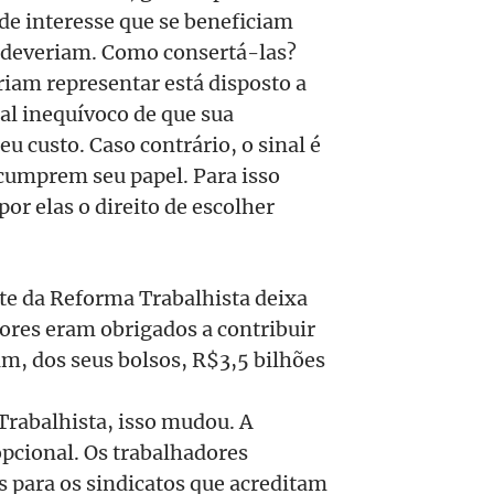
 de interesse que se beneficiam
 deveriam. Como consertá-las?
riam representar está disposto a
nal inequívoco de que sua
eu custo. Caso contrário, o sinal é
 cumprem seu papel. Para isso
or elas o direito de escolher
rte da Reforma Trabalhista deixa
dores eram obrigados a contribuir
am, dos seus bolsos, R$3,5 bilhões
rabalhista, isso mudou. A
opcional. Os trabalhadores
s para os sindicatos que acreditam