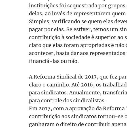
instituições foi sequestrada por grupos
delas, ao invés de representarem quem
Simples: verificando se quem elas deve
pagar por elas. Se estiver, temos um si
contribuição à sociedade é superior ao s
claro que elas foram apropriadas e não
acontecer, basta dar aos representados p
financiá-las ou não.
A Reforma Sindical de 2017, que fez pa
claro o caminho. Até 2016, os trabalha
para sindicatos. Anualmente, transferi
para controle dos sindicalistas.
Em 2017, com a aprovação da Reforma T
contribuição aos sindicatos tornou-se 
ganharam o direito de contribuir apena