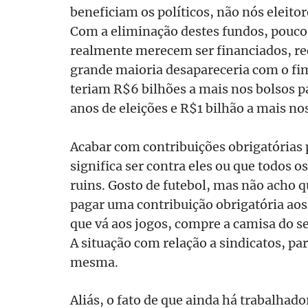
beneficiam os políticos, não nós eleito
Com a eliminação destes fundos, poucos 
realmente merecem ser financiados, re
grande maioria desapareceria com o fim
teriam R$6 bilhões a mais nos bolsos
anos de eleições e R$1 bilhão a mais no
Acabar com contribuições obrigatórias p
significa ser contra eles ou que todos os
ruins. Gosto de futebol, mas não acho q
pagar uma contribuição obrigatória aos
que vá aos jogos, compre a camisa do se
A situação com relação a sindicatos, par
mesma.
Aliás, o fato de que ainda há trabalha