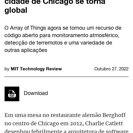
cidade de Chicago se torna
global
O Array of Things agora se tornou um recurso de
código aberto para monitoramento atmosférico,
detecção de terremotos e uma variedade de
outras aplicações
MIT Technology Review
by
Outubro 27, 2022
Download
Em uma mesa no restaurante alemão Berghoff
no centro de Chicago em 2012, Charlie Catlett
desenhou febrilmente a arquitetura de software