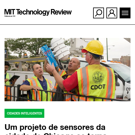
Ir
para
o
conteúdo
CIDADES INTELIGENTES
Um projeto de sensores da