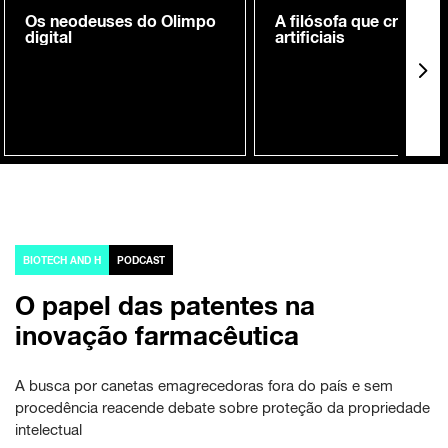
Os neodeuses do Olimpo
A filósofa que cria me
digital
artificiais
BIOTECH AND H
PODCAST
O papel das patentes na
inovação farmacêutica
A busca por canetas emagrecedoras fora do país e sem
procedência reacende debate sobre proteção da propriedade
intelectual