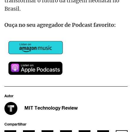
transformar o futuro da triagem neonatal no
Brasil.
Ouça no seu agregador de Podcast favorito:
Autor
MIT Technology Review
Compartilhar