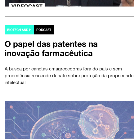
BIOTECH AND H
PODCAST
O papel das patentes na
inovação farmacêutica
A busca por canetas emagrecedoras fora do país e sem
procedência reacende debate sobre proteção da propriedade
intelectual