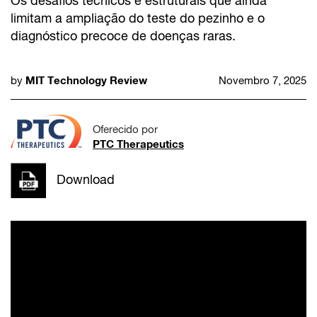
Os desafios técnicos e estruturais que ainda
limitam a ampliação do teste do pezinho e o
diagnóstico precoce de doenças raras.
MIT Technology Review
by
Novembro 7, 2025
Oferecido por
PTC Therapeutics
Download