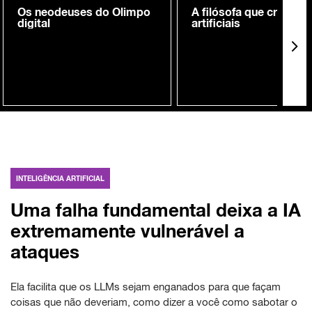
Os neodeuses do Olimpo
A filósofa que cria me
digital
artificiais
INTELIGÊNCIA ARTIFICIAL
Uma falha fundamental deixa a IA
extremamente vulnerável a
ataques
Ela facilita que os LLMs sejam enganados para que façam
coisas que não deveriam, como dizer a você como sabotar o