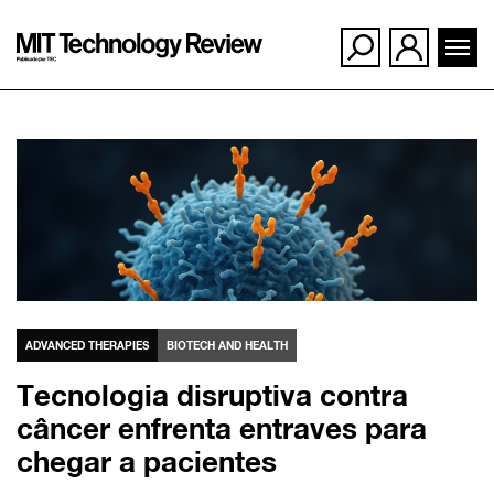
Ir
para
o
conteúdo
ADVANCED THERAPIES
BIOTECH AND HEALTH
Tecnologia disruptiva contra
câncer enfrenta entraves para
chegar a pacientes