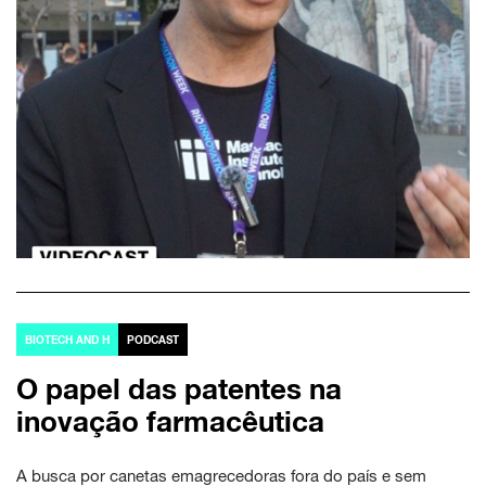
BIOTECH AND H
PODCAST
O papel das patentes na
inovação farmacêutica
A busca por canetas emagrecedoras fora do país e sem