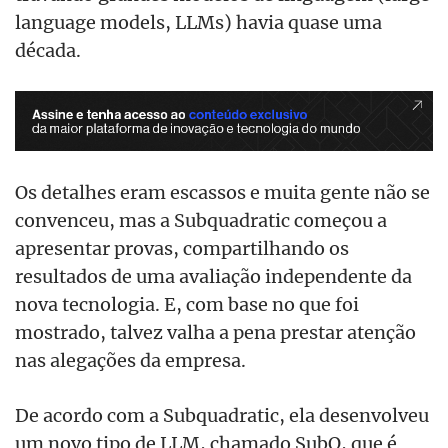
language models, LLMs) havia quase uma
década.
Os detalhes eram escassos e muita gente não se
convenceu, mas a Subquadratic começou a
apresentar provas, compartilhando os
resultados de uma avaliação independente da
nova tecnologia. E, com base no que foi
mostrado, talvez valha a pena prestar atenção
nas alegações da empresa.
De acordo com a Subquadratic, ela desenvolveu
um novo tipo de LLM, chamado SubQ, que é