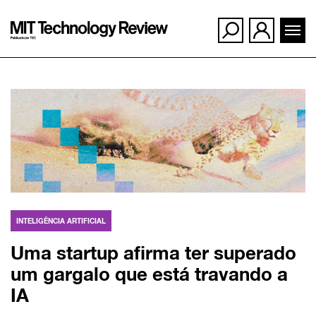
Ir
para
o
conteúdo
INTELIGÊNCIA ARTIFICIAL
Uma startup afirma ter superado
um gargalo que está travando a
IA