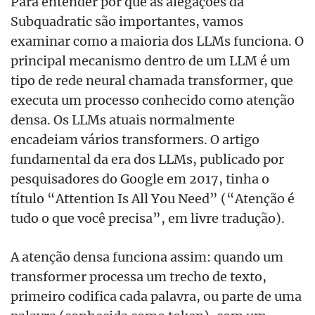
Para entender por que as alegações da
Subquadratic são importantes, vamos
examinar como a maioria dos LLMs funciona. O
principal mecanismo dentro de um LLM é um
tipo de rede neural chamada transformer, que
executa um processo conhecido como atenção
densa. Os LLMs atuais normalmente
encadeiam vários transformers. O artigo
fundamental da era dos LLMs, publicado por
pesquisadores do Google em 2017, tinha o
título “Attention Is All You Need” (“Atenção é
tudo o que você precisa”, em livre tradução).
A atenção densa funciona assim: quando um
transformer processa um trecho de texto,
primeiro codifica cada palavra, ou parte de uma