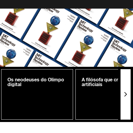
Os neodeuses do Olimpo
A filósofa que cria me
digital
artificiais