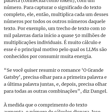
palavra (conhecida como token), com um
número. Para capturar o significado do texto
completo, ele, então, multiplica cada um desses
números por todos os outros números daquele
texto. Por exemplo, um trecho de texto com 10
mil palavras daria início a quase 50 milhões de
multiplicações individuais. É muito cálculo e
esse é o principal motivo pelo qual os LLMs são
conhecidos por consumir muita energia.
“Se você quiser resumir o romance ‘O Grande
Gatsby’, precisa olhar para a primeira palavra e
a última palavra juntas, e, depois, precisa olhar
para todas as outras combinações”, diz Dangel.
À medida que o comprimento do texto
aumenta, o número de cálculos dispara. Isso