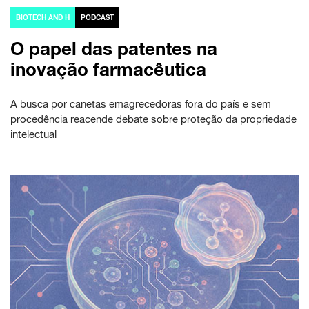
BIOTECH AND H
PODCAST
O papel das patentes na
inovação farmacêutica
A busca por canetas emagrecedoras fora do país e sem
procedência reacende debate sobre proteção da propriedade
intelectual