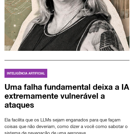
INTELIGÊNCIA ARTIFICIAL
Uma falha fundamental deixa a IA
extremamente vulnerável a
ataques
Ela facilita que os LLMs sejam enganados para que façam
coisas que não deveriam, como dizer a você como sabotar o
sistema de navegação de uma aeronave.