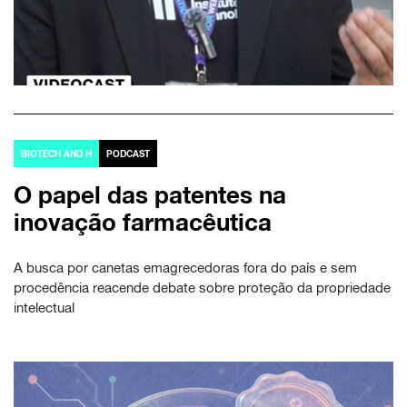
BIOTECH AND H
PODCAST
O papel das patentes na
inovação farmacêutica
A busca por canetas emagrecedoras fora do país e sem
procedência reacende debate sobre proteção da propriedade
intelectual