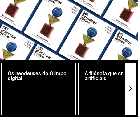
Os neodeuses do Olimpo
A filósofa que cria me
digital
artificiais