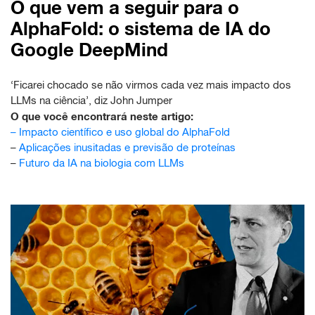
O que vem a seguir para o
AlphaFold: o sistema de IA do
Google DeepMind
‘Ficarei chocado se não virmos cada vez mais impacto dos
LLMs na ciência’, diz John Jumper
O que você encontrará neste artigo:
–
Impacto científico e uso global do AlphaFold
–
Aplicações inusitadas e previsão de proteínas
–
Futuro da IA na biologia com LLMs