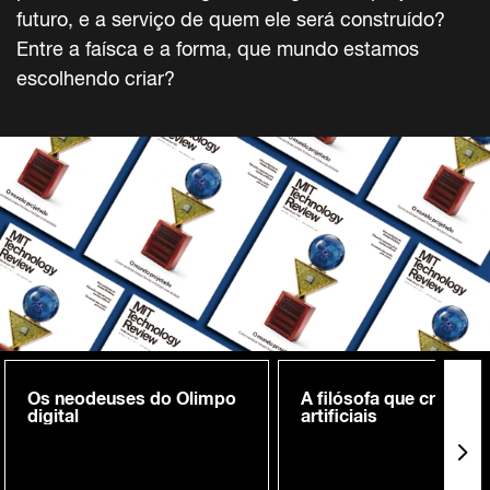
futuro, e a serviço de quem ele será construído?
Entre a faísca e a forma, que mundo estamos
escolhendo criar?
Os neodeuses do Olimpo
A filósofa que cria me
digital
artificiais