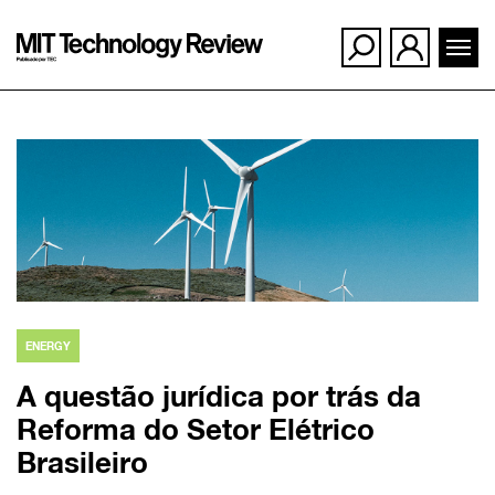
Ir
para
o
conteúdo
ENERGY
A questão jurídica por trás da
Reforma do Setor Elétrico
Brasileiro