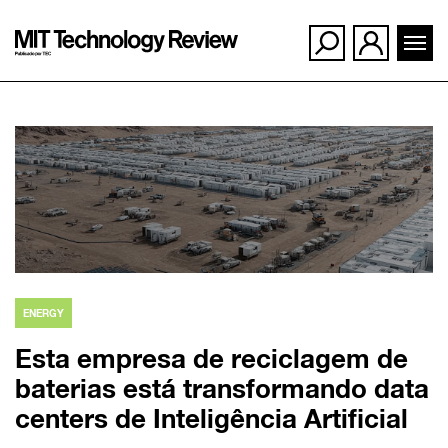
Ir
para
o
conteúdo
ENERGY
Esta empresa de reciclagem de
baterias está transformando data
centers de Inteligência Artificial