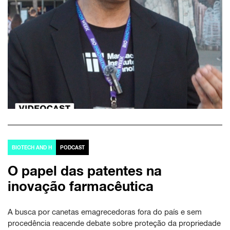
BIOTECH AND H
PODCAST
O papel das patentes na
inovação farmacêutica
A busca por canetas emagrecedoras fora do país e sem
procedência reacende debate sobre proteção da propriedade