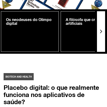
Os neodeuses do Olimpo
A filósofa que cria me
digital
artificiais
BIOTECH AND HEALTH
Placebo digital: o que realmente
funciona nos aplicativos de
saúde?