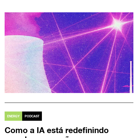
ENERGY
PODCAST
Como a IA está redefinindo