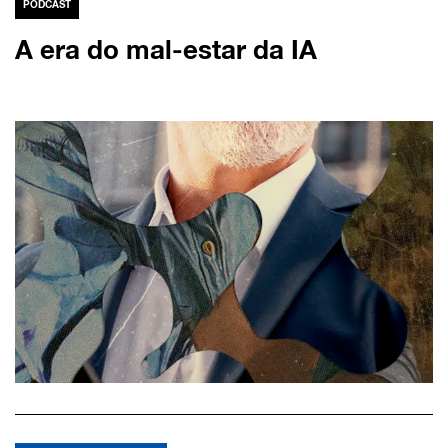
PODCAST
A era do mal-estar da IA