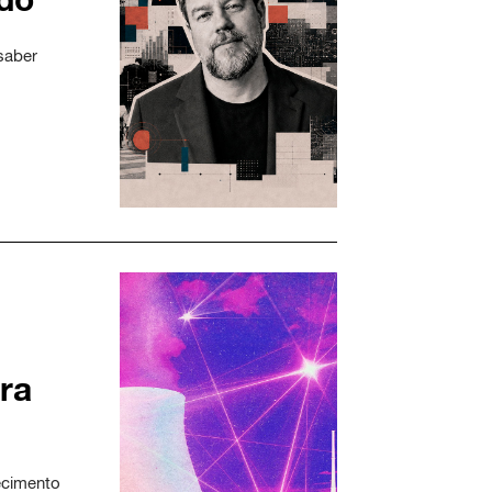
saber
ra
ecimento