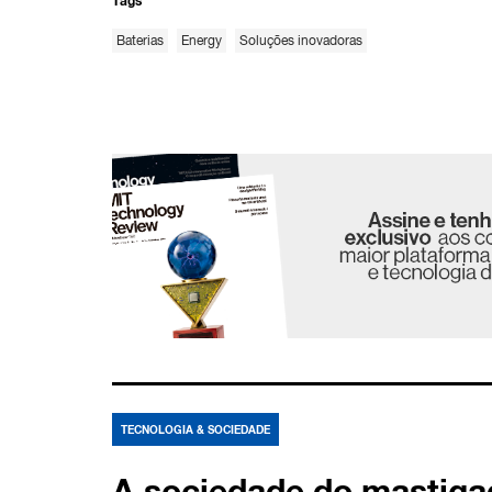
Tags
Baterias
Energy
Soluções inovadoras
TECNOLOGIA & SOCIEDADE
A sociedade do mastiga