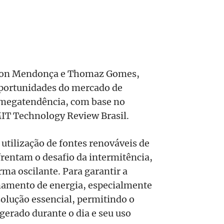
dson Mendonça e Thomaz Gomes,
oportunidades do mercado de
megatendência, com base no
IT Technology Review Brasil.
 utilização de fontes renováveis de
nfrentam o desafio da intermitência,
rma oscilante. Para garantir a
enamento de energia, especialmente
olução essencial, permitindo o
erado durante o dia e seu uso