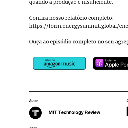
quando a produção é insuficiente.
Confira nosso relatório completo:
https://form.energysummit.global/e
Ouça ao episódio completo no seu agreg
Autor
MIT Technology Review