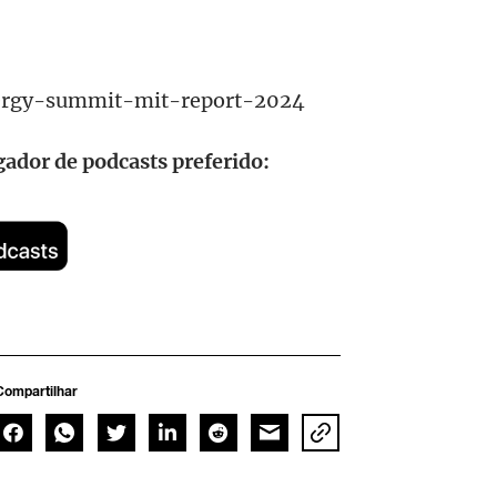
nergy-summit-mit-report-2024
ador de podcasts preferido:
Compartilhar