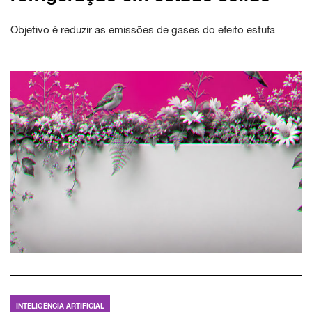
Objetivo é reduzir as emissões de gases do efeito estufa
INTELIGÊNCIA ARTIFICIAL