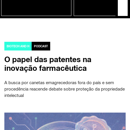
BIOTECH AND H
PODCAST
O papel das patentes na
inovação farmacêutica
A busca por canetas emagrecedoras fora do país e sem
procedência reacende debate sobre proteção da propriedade
intelectual