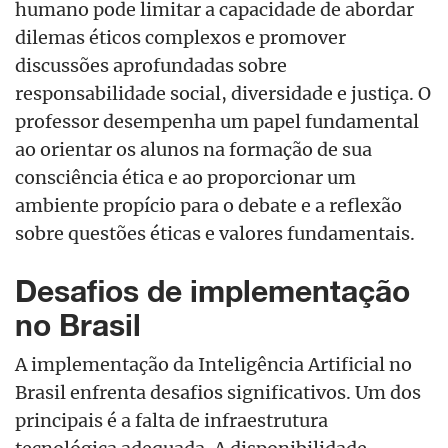
humano pode limitar a capacidade de abordar
dilemas
é
ticos complexos e promover
discussões aprofundadas sobre
responsabilidade social, diversidade e justiça. O
professor desempenha um papel fundamental
ao orientar os alunos na formação de sua
consciê
ncia
é
tica e ao proporcionar um
ambiente propício para o debate e a reflexão
sobre questõ
es é
ticas e valores fundamentais.
Desafios de implementação
no Brasil
A implementa
ção da Inteligência Artificial no
Brasil enfrenta desafios significativos. Um dos
principais
é
a falta de infraestrutura