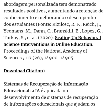
abordagem personalizada tem demonstrado
resultados positivos, aumentando a retenção de
conhecimento e melhorando o desempenho
dos estudantes
(Fonte: Kizilcec, R. F., Reich, J.,
Yeomans, M., Dann, C., Brunskill, E., Lopez, G.,
Turkay, S., et al. (2020).
Scaling Up Behavioral
Science Interventions in Online Education
.
Proceedings of the National Academy of
Sciences , 117 (26), 14900-14905.
Download Citation
).
Sistemas de Recuperação de Informaçã
o
Educacional: a IA
é
aplicada no
desenvolvimento de sistemas de recuperação
de informações educacionais que ajudam os