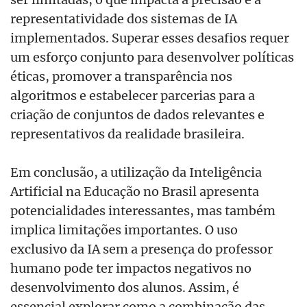
representatividade dos sistemas de IA
implementados. Superar esses desafios requer
um esforço conjunto para desenvolver políticas
é
ticas, promover a transparência nos
algoritmos e estabelecer parcerias para a
criação de conjuntos de dados relevantes e
representativos da realidade brasileira.
Em conclusão, a utilização da Inteligência
Artificial na Educação no Brasil apresenta
potencialidades interessantes, mas tamb
é
m
implica limitaçõ
es importantes. O uso
exclusivo da IA sem a presen
ça do professor
humano pode ter impactos negativos no
desenvolvimento dos alunos. Assim,
é
essencial explorar como a combinação das