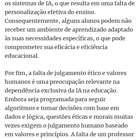
os sistemas de IA, o que resulta em uma falta de
personalização efetiva do ensino.
Consequentemente, alguns alunos podem não
receber um ambiente de aprendizado adaptado
às suas necessidades específicas, o que pode
comprometer sua eficácia e eficiência
educacional.
Por fim, a falta de julgamento
é
tico e valores
humanos
é
uma preocupação relevante na
dependência exclusiva da IA na educação.
Embora seja programada para seguir
algoritmos e tomar decisões com base em
dados e l
ó
gica, questõ
es é
ticas e morais muitas
vezes exigem o julgamento humano baseado
em valores e princípios. A falta de um professor