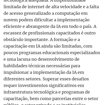
tecnol
ó
gica adequada. A disponibilidade
limitada de internet de alta velocidade e a falta
de acesso generalizado a computação em
nuvem podem dificultar a implementação
eficiente e abrangente da IA em todo o país. A
escassez de profissionais capacitados
é
outro
obstáculo importante. A formação e a
capacitação em IA ainda são limitadas, com
poucos programas educacionais especializados
e uma lacuna no desenvolvimento de
habilidades t
é
cnicas necessárias para
impulsionar a implementação da IA em
diferentes setores. Superar esses desafios
requer investimentos significativos em
infraestrutura tecnol
ó
gica e programas de
capacitação, bem como parcerias entre o setor