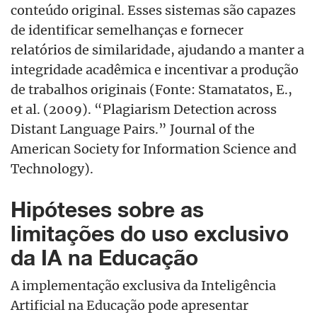
conteúdo original. Esses sistemas são capazes
de identificar semelhanças e fornecer
relat
ó
rios de similaridade, ajudando a manter a
integridade acadêmica e incentivar a produção
de trabalhos originais
(Fonte: Stamatatos, E.,
et al. (2009). “Plagiarism Detection across
Distant Language Pairs.” Journal of the
American Society for Information Science and
Technology).
Hip
ó
teses sobre as
limitações do uso exclusivo
da IA na Educação
A implementa
ção exclusiva da Inteligência
Artificial na Educação pode apresentar