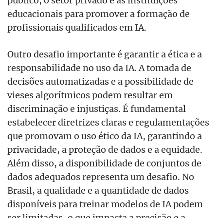
público, o setor privado e as instituições
educacionais para promover a formação de
profissionais qualificados em IA.
Outro desafio importante
é
garantir a
é
tica e a
responsabilidade no uso da IA. A tomada de
decisões automatizadas e a possibilidade de
vieses algorítmicos podem resultar em
discriminação e injustiças. É fundamental
estabelecer diretrizes claras e regulamentações
que promovam o uso
é
tico da IA, garantindo a
privacidade, a proteção de dados e a equidade.
Al
é
m disso, a disponibilidade de conjuntos de
dados adequados representa um desafio. No
Brasil, a qualidade e a quantidade de dados
disponíveis para treinar modelos de IA podem
ser limitadas, o que impacta a precisão e a