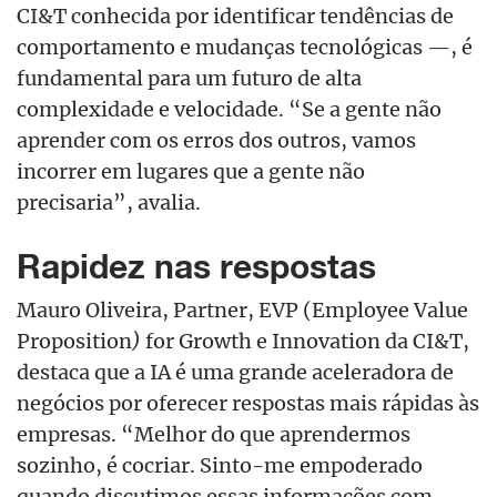
CI&T conhecida por identificar tendências de
comportamento e mudanças tecnológicas —, é
fundamental para um futuro de alta
complexidade e velocidade. “Se a gente não
aprender com os erros dos outros, vamos
incorrer em lugares que a gente não
precisaria”, avalia.
Rapidez nas respostas
Mauro Oliveira
, Partner, EVP (
Employee Value
Proposition
)
for Growth e Innovation da CI&T,
destaca que a IA é uma
grande aceleradora de
negócios por oferecer respostas mais rápidas às
empresas. “Melhor do que aprendermos
sozinho, é cocriar. Sinto-me empoderado
quando discutimos essas informações com