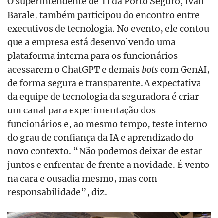
O superintendente de TI da Porto Seguro, Ivan
Barale, também participou do encontro entre
executivos de tecnologia. No evento, ele contou
que a empresa
está desenvolvendo uma
plataforma interna para os funcionários
acessarem o ChatGPT e demais
bots
com GenAI,
de forma segura e transparente.
A expectativa
da equipe de tecnologia da seguradora é criar
um canal para experimentação dos
funcionários e, ao mesmo tempo, teste interno
do grau de confiança da IA e aprendizado do
novo contexto. “Não podemos deixar de estar
juntos e enfrentar de frente a novidade. É vento
na cara e ousadia mesmo, mas com
responsabilidade”, diz.