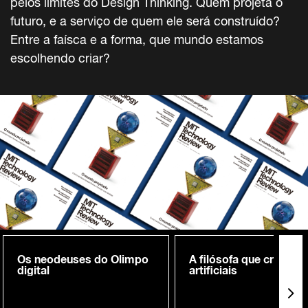
pelos limites do Design Thinking. Quem projeta o
futuro, e a serviço de quem ele será construído?
Entre a faísca e a forma, que mundo estamos
escolhendo criar?
Os neodeuses do Olimpo
A filósofa que cria me
digital
artificiais