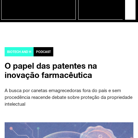
BIOTECH AND H
PODCAST
O papel das patentes na
inovação farmacêutica
A busca por canetas emagrecedoras fora do país e sem
procedência reacende debate sobre proteção da propriedade
intelectual