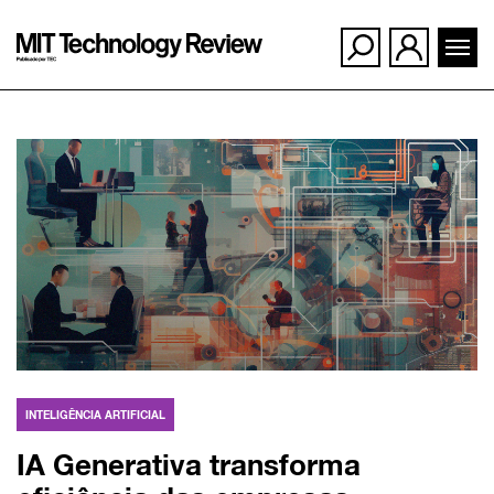
Ir
para
o
conteúdo
INTELIGÊNCIA ARTIFICIAL
IA Generativa transforma