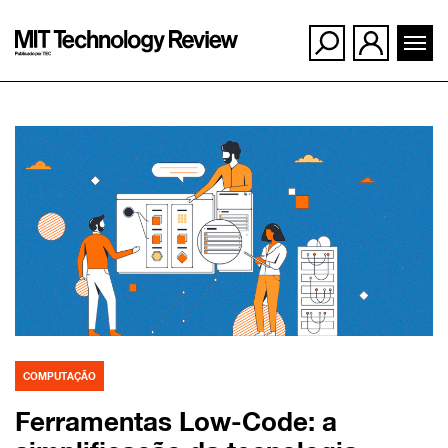
Ir
para
o
conteúdo
COMPUTAÇÃO
Ferramentas Low-Code: a