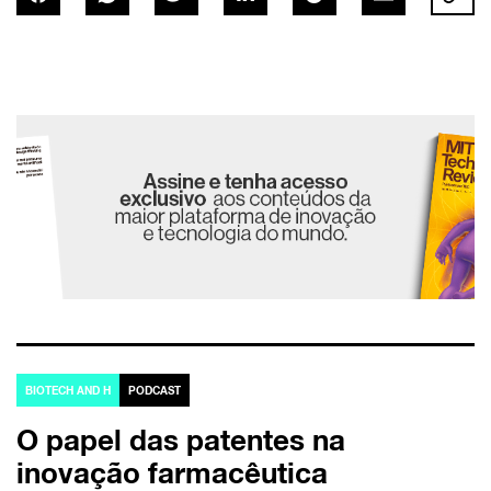
BIOTECH AND H
PODCAST
O papel das patentes na
inovação farmacêutica