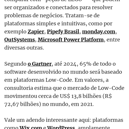
ser organizados e conectados para resolver
problemas de negócios. Tratam-se de
plataformas simples e intuitivas, como por
exemplo
Zapier
,
Pipefy Brasil
,
monday.com
,
OutSystems
,
Microsoft Power Platform
, entre
diversas outras.
Segundo
o Gartner
, até 2024, 65% de todo o
software desenvolvido no mundo será baseado
em plataformas Low-Code. Em valores, a
consultoria estima que o mercado de Low-Code
movimentou cerca de US$ 13,8 bilhões (R$
72,67 bilhões) no mundo, em 2021.
Vale um adendo interessante aqui: plataformas
como
Wix.com
e
WordPress
, amplamente