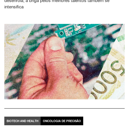
desenrola, a briga pelos melhores talentos também se
intensifica
BIOTECH AND HEALTH
ONCOLOGIA DE PRECISÃO