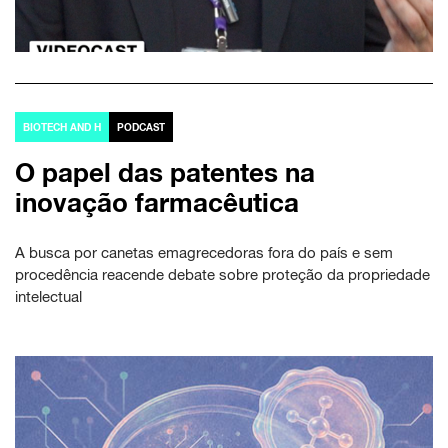
BIOTECH AND H
PODCAST
O papel das patentes na
inovação farmacêutica
A busca por canetas emagrecedoras fora do país e sem
procedência reacende debate sobre proteção da propriedade
intelectual