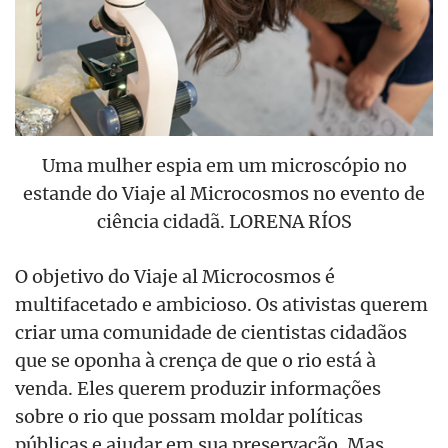
Uma mulher espia em um microscópio no
estande do Viaje al Microcosmos no evento de
ciência cidadã. LORENA RÍOS
O objetivo do Viaje al Microcosmos é
multifacetado e ambicioso. Os ativistas querem
criar uma comunidade de cientistas cidadãos
que se oponha à crença de que o rio está à
venda. Eles querem produzir informações
sobre o rio que possam moldar políticas
públicas e ajudar em sua preservação. Mas,