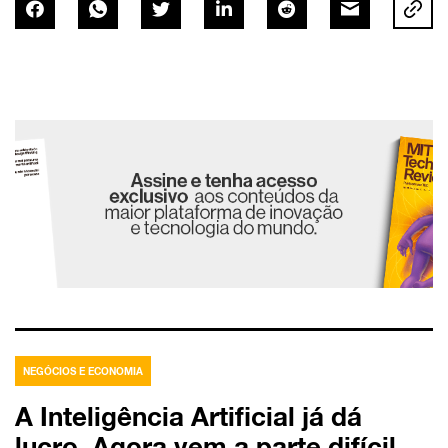
NEGÓCIOS E ECONOMIA
A Inteligência Artificial já dá
lucro. Agora vem a parte difícil