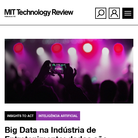
Ir
para
o
conteúdo
INSIGHTS TO ACT
INTELIGÊNCIA ARTIFICIAL
Big Data na Indústria de