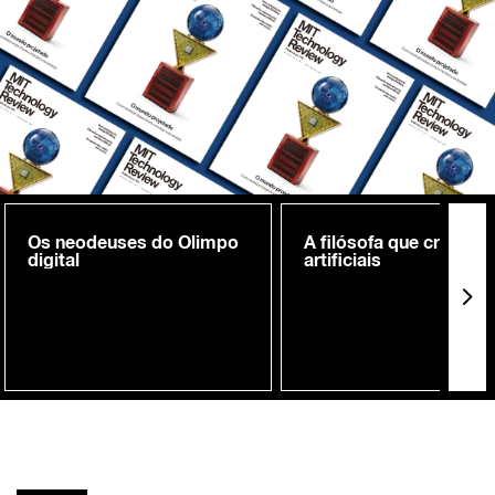
Os neodeuses do Olimpo
A filósofa que cria me
digital
artificiais