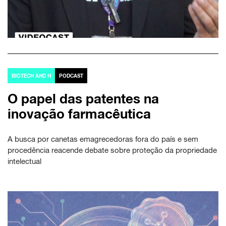
BIOTECH AND H
PODCAST
O papel das patentes na
inovação farmacêutica
A busca por canetas emagrecedoras fora do país e sem
procedência reacende debate sobre proteção da propriedade
intelectual