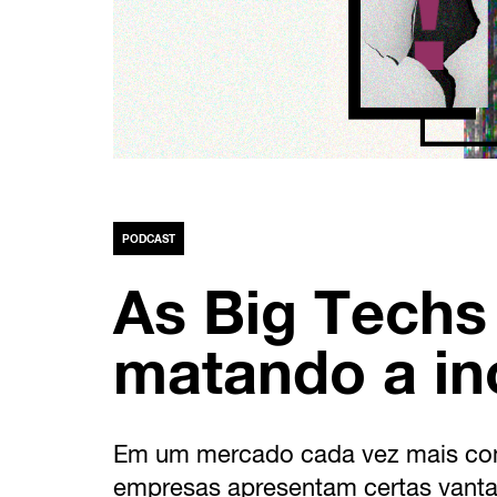
PODCAST
As Big Techs
matando a i
Em um mercado cada vez mais com
empresas apresentam certas vant