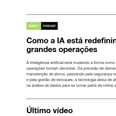
ENERGY
PODCAST
Como a IA está redefini
grandes operações
A inteligência artificial está mudando a forma com
operações tomam decisões. Da previsão de dema
manutenção de ativos, passando pela segurança n
e pela gestão de estoques, a tecnologia deixa de a
na análise de dados para se tornar parte da rotina 
Último vídeo