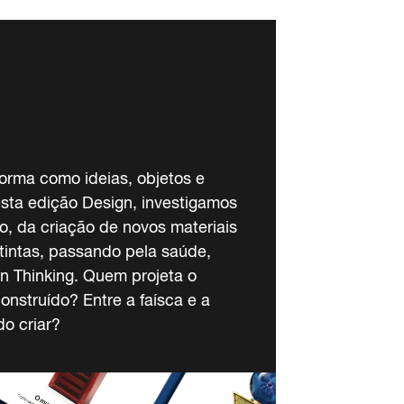
orma como ideias, objetos e
sta edição Design, investigamos
o, da criação de novos materiais
tintas, passando pela saúde,
gn Thinking. Quem projeta o
construído? Entre a faísca e a
o criar?