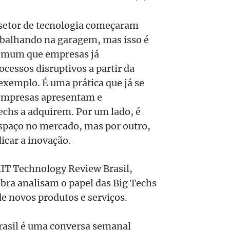
setor de tecnologia começaram
balhando na garagem, mas isso é
 comum que empresas já
cessos disruptivos a partir da
 exemplo. É uma prática que já se
empresas apresentam e
echs a adquirem. Por um lado, é
spaço no mercado, mas por outro,
icar a inovação.
IT Technology Review Brasil,
mbra analisam o papel das Big Techs
de novos produtos e serviços.
rasil é uma conversa semanal