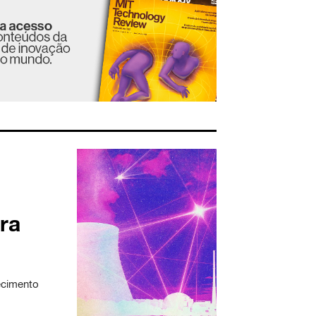
ra
ecimento