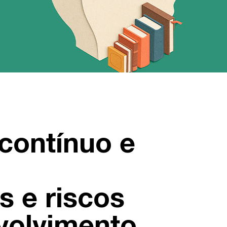
contínuo e
s e riscos
volvimento