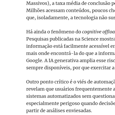
Massivos), a taxa média de conclusão 
Milhões acessam conteúdos, poucos che
que, isoladamente, a tecnologia não s
Há ainda o fenômeno do
cognitive offlo
Pesquisas publicadas na Science most
informação está facilmente acessível 
mais onde encontrá-la do que a informa
Google. A IA generativa amplia esse ris
sempre disponíveis, por que exercitar a
Outro ponto crítico é o viés de automa
revelam que usuários frequentemente a
sistemas automatizados sem question
especialmente perigoso quando decisõ
partir de análises enviesadas.