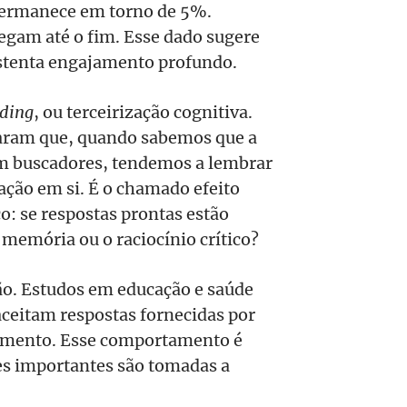
permanece em torno de 5%.
gam até o fim. Esse dado sugere
ustenta engajamento profundo.
ading
, ou terceirização cognitiva.
raram que, quando sabemos que a
em buscadores, tendemos a lembrar
ção em si. É o chamado efeito
co: se respostas prontas estão
 memória ou o raciocínio crítico?
ção. Estudos em educação e saúde
ceitam respostas fornecidas por
amento. Esse comportamento é
es importantes são tomadas a