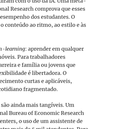
luíram com o uso da IA. Uma meta-
ional Research comprova que esses
desempenho dos estudantes. O
o conteúdo ao ritmo, ao estilo e às
-learning
: aprender em qualquer
móveis. Para trabalhadores
rreira e família ou jovens que
xibilidade é libertadora. O
ecimento curtas e aplicáveis,
 cotidiano fragmentado.
 são ainda mais tangíveis. Um
onal Bureau of Economic Research
nters, o uso de um assistente de