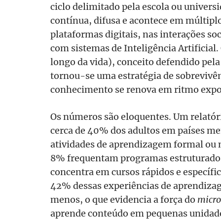
ciclo delimitado pela escola ou universi
contínua, difusa e acontece em múltipl
plataformas digitais, nas interações so
com sistemas de Inteligência Artificial.
longo da vida), conceito defendido pe
tornou-se uma estratégia de sobreviv
conhecimento se renova em ritmo expo
Os números são eloquentes. Um relatór
cerca de 40% dos adultos em países m
atividades de aprendizagem formal ou 
8% frequentam programas estruturados 
concentra em cursos rápidos e específic
42% dessas experiências de aprendiza
menos, o que evidencia a força do
micro
aprende conteúdo em pequenas unidade