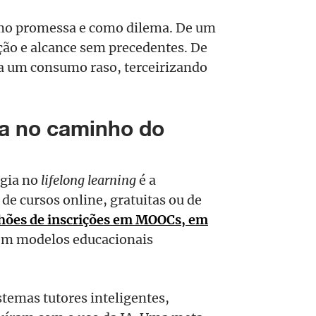
omo promessa e como dilema. De um
ação e alcance sem precedentes. De
a um consumo raso, terceirizando
da no caminho do
ogia no
lifelong learning
é a
de cursos online, gratuitas ou de
hões de inscrições em MOOCs, em
 em modelos educacionais
stemas tutores inteligentes,