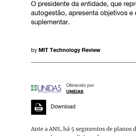
O presidente da entidade, que rep
autogestão, apresenta objetivos e
suplementar.
MIT Technology Review
by
Oferecido por
UNIDAS
Download
Ante a ANS, há 5 segmentos de planos de