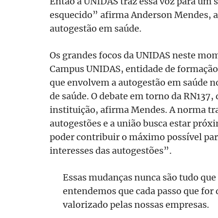
Então a UNIDAS traz essa voz para um 
esquecido” afirma Anderson Mendes, a
autogestão em saúde.
Os grandes focos da UNIDAS neste mo
Campus UNIDAS, entidade de formação e
que envolvem a autogestão em saúde no 
de saúde. O debate em torno da RN137, d
instituição, afirma Mendes. A norma tr
autogestões e a união busca estar pró
poder contribuir o máximo possível par
interesses das autogestões”.
Essas mudanças nunca são tudo que 
entendemos que cada passo que for d
valorizado pelas nossas empresas.