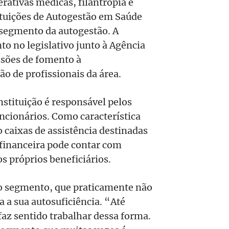
rativas médicas, filantropia e
ituições de Autogestão em Saúde
 segmento da autogestão. A
to no legislativo junto à Agência
ssões de fomento à
ão de profissionais da área.
nstituição é responsável pelos
uncionários. Como característica
o caixas de assistência destinadas
 financeira pode contar com
s próprios beneficiários.
o segmento, que praticamente não
 a sua autosuficiência. “Até
faz sentido trabalhar dessa forma.