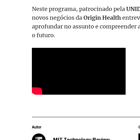
Neste programa, patrocinado pela
UNI
novos negócios da
Origin Health
entrev
aprofundar no assunto e compreender as
o futuro.
Autor
MIT Technology Review