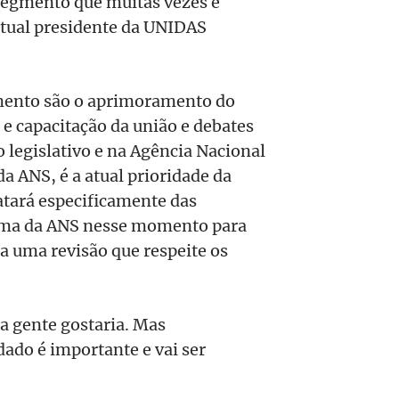
segmento que muitas vezes é
tual presidente da UNIDAS
mento são o aprimoramento do
 capacitação da união e debates
legislativo e na Agência Nacional
a ANS, é a atual prioridade da
atará especificamente das
xima da ANS nesse momento para
a uma revisão que respeite os
a gente gostaria. Mas
ado é importante e vai ser