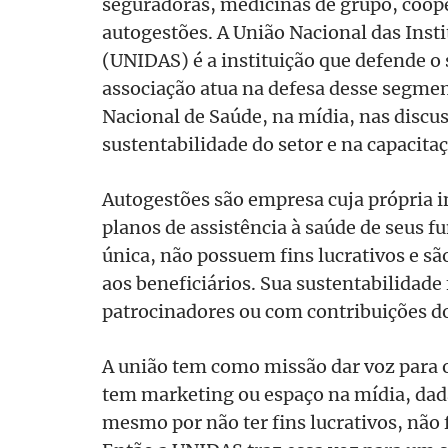
seguradoras, medicinas de grupo, coope
autogestões. A União Nacional das Inst
(UNIDAS) é a instituição que defende o
associação atua na defesa desse segmen
Nacional de Saúde, na mídia, nas discu
sustentabilidade do setor e na capacitaç
Autogestões são empresa cuja própria i
planos de assistência à saúde de seus f
única, não possuem fins lucrativos e sã
aos beneficiários. Sua sustentabilidade
patrocinadores ou com contribuições do
A união tem como missão dar voz para 
tem marketing ou espaço na mídia, dada
mesmo por não ter fins lucrativos, não 