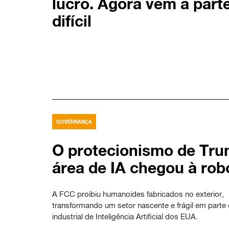
lucro. Agora vem a part
difícil
GOVERNANÇA
O protecionismo de Tru
área de IA chegou à rob
A FCC proibiu humanoides fabricados no exterior,
transformando um setor nascente e frágil em parte d
industrial de Inteligência Artificial dos EUA.