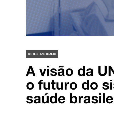
BIOTECH AND HEALTH
A visão da U
o futuro do s
saúde brasile