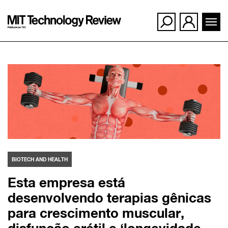
Ir
para
o
conteúdo
BIOTECH AND HEALTH
Esta empresa está
desenvolvendo terapias gênicas
para crescimento muscular,