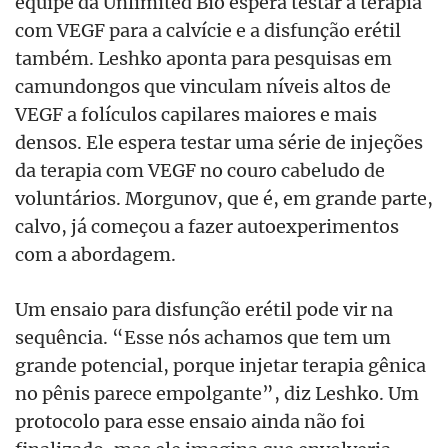
equipe da Unlimited Bio espera testar a terapia
com VEGF para a calvície e a disfunção erétil
também. Leshko aponta para pesquisas em
camundongos que vinculam níveis altos de
VEGF a folículos capilares maiores e mais
densos. Ele espera testar uma série de injeções
da terapia com VEGF no couro cabeludo de
voluntários. Morgunov, que é, em grande parte,
calvo, já começou a fazer autoexperimentos
com a abordagem.
Um ensaio para disfunção erétil pode vir na
sequência. “Esse nós achamos que tem um
grande potencial, porque injetar terapia gênica
no pênis parece empolgante”, diz Leshko. Um
protocolo para esse ensaio ainda não foi