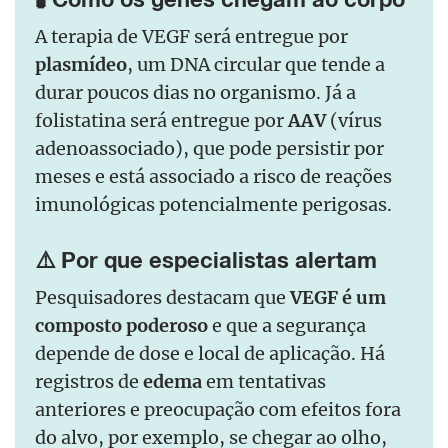
A terapia de VEGF será entregue por
plasmídeo
, um DNA circular que tende a
durar poucos dias no organismo. Já a
folistatina será entregue por
AAV
(vírus
adenoassociado), que pode persistir por
meses e está associado a risco de reações
imunológicas potencialmente perigosas.
⚠️ Por que especialistas alertam
Pesquisadores destacam que
VEGF é um
composto poderoso
e que a segurança
depende de dose e local de aplicação. Há
registros de
edema
em tentativas
anteriores e preocupação com efeitos fora
do alvo, por exemplo, se chegar ao olho,