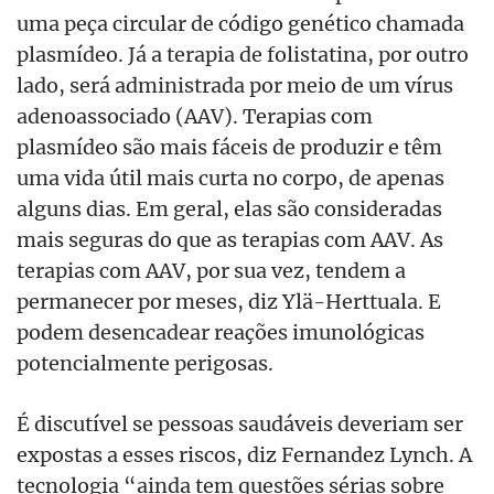
uma peça circular de código genético chamada
plasmídeo. Já a terapia de folistatina, por outro
lado, será administrada por meio de um vírus
adenoassociado (AAV). Terapias com
plasmídeo são mais fáceis de produzir e têm
uma vida útil mais curta no corpo, de apenas
alguns dias. Em geral, elas são consideradas
mais seguras do que as terapias com AAV. As
terapias com AAV, por sua vez, tendem a
permanecer por meses, diz Ylä-Herttuala. E
podem desencadear reações imunológicas
potencialmente perigosas.
É discutível se pessoas saudáveis deveriam ser
expostas a esses riscos, diz Fernandez Lynch. A
tecnologia “ainda tem questões sérias sobre