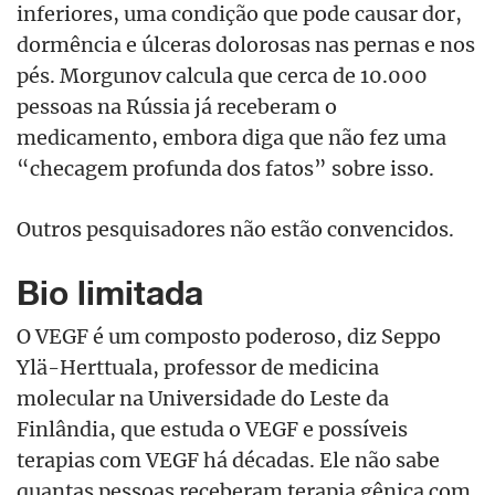
inferiores, uma condição que pode causar dor,
dormência e úlceras dolorosas nas pernas e nos
pés. Morgunov calcula que cerca de 10.000
pessoas na Rússia já receberam o
medicamento, embora diga que não fez uma
“checagem profunda dos fatos” sobre isso.
Outros pesquisadores não estão convencidos.
Bio limitada
O VEGF é um composto poderoso, diz Seppo
Ylä-Herttuala, professor de medicina
molecular na Universidade do Leste da
Finlândia, que estuda o VEGF e possíveis
terapias com VEGF há décadas. Ele não sabe
quantas pessoas receberam terapia gênica com