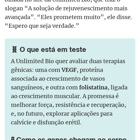
slogan “A solução de rejuvenescimento mais
avançada”. “Eles prometem muito”, ele disse.
“Espero que seja verdade.”
🧬 O que está em teste
A Unlimited Bio quer avaliar duas terapias
gênicas: uma com
VEGF
, proteína
associada ao crescimento de vasos
sanguíneos, e outra com
folistatina
, ligada
ao crescimento muscular. A promessa é
melhorar força, resistência e recuperação,
e, no futuro, explorar aplicações para
calvície e disfunção erétil.
🧪 Como os genes chegam ao corpo