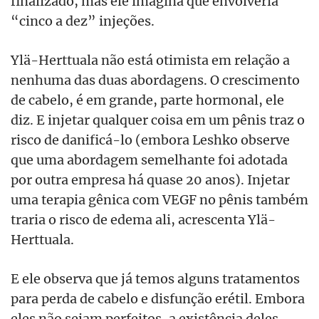
finalizado, mas ele imagina que envolveria
“cinco a dez” injeções.
Ylä-Herttuala não está otimista em relação a
nenhuma das duas abordagens. O crescimento
de cabelo, é em grande, parte hormonal, ele
diz. E injetar qualquer coisa em um pênis traz o
risco de danificá-lo (embora Leshko observe
que uma abordagem semelhante foi adotada
por outra empresa há quase 20 anos). Injetar
uma terapia gênica com VEGF no pênis também
traria o risco de edema ali, acrescenta Ylä-
Herttuala.
E ele observa que já temos alguns tratamentos
para perda de cabelo e disfunção erétil. Embora
eles não sejam perfeitos, a existência deles