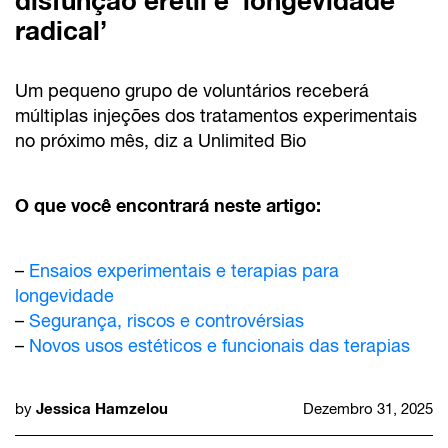
disfunção erétil e ‘longevidade
radical’
Um pequeno grupo de voluntários receberá
múltiplas injeções dos tratamentos experimentais
no próximo mês, diz a Unlimited Bio
O que você encontrará neste artigo:
–
Ensaios experimentais e terapias para
longevidade
–
Segurança, riscos e controvérsias
–
Novos usos estéticos e funcionais das terapias
Jessica Hamzelou
by
Dezembro 31, 2025