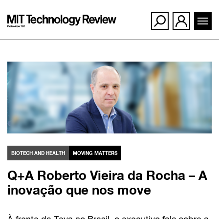
Ir
para
o
conteúdo
BIOTECH AND HEALTH
MOVING MATTERS
Q+A Roberto Vieira da Rocha – A
inovação que nos move