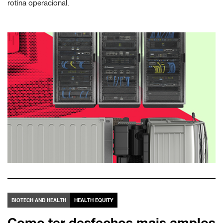
rotina operacional.
BIOTECH AND HEALTH
HEALTH EQUITY
Como ter desfechos mais amplos