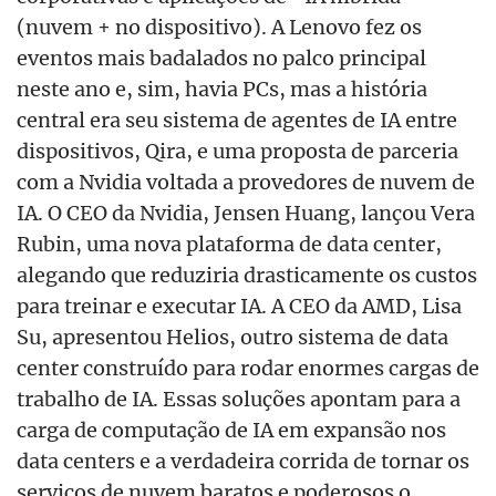
(nuvem + no dispositivo). A Lenovo fez os
eventos mais badalados no palco principal
neste ano e, sim, havia PCs, mas a história
central era seu sistema de agentes de IA entre
dispositivos, Qira, e uma proposta de parceria
com a Nvidia voltada a provedores de nuvem de
IA. O CEO da Nvidia, Jensen Huang, lançou Vera
Rubin, uma nova plataforma de data center,
alegando que reduziria drasticamente os custos
para treinar e executar IA. A CEO da AMD, Lisa
Su, apresentou Helios, outro sistema de data
center construído para rodar enormes cargas de
trabalho de IA. Essas soluções apontam para a
carga de computação de IA em expansão nos
data centers e a verdadeira corrida de tornar os
serviços de nuvem baratos e poderosos o