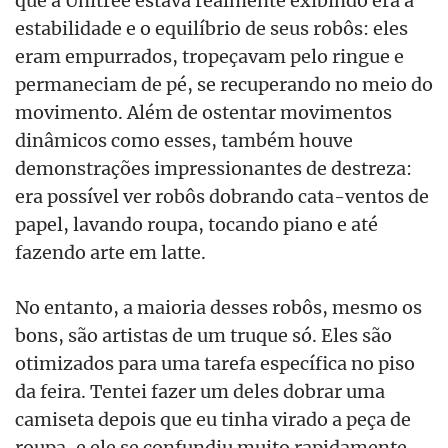
estabilidade e o equilíbrio de seus robôs: eles
eram empurrados, tropeçavam pelo ringue e
permaneciam de pé, se recuperando no meio do
movimento. Além de ostentar movimentos
dinâmicos como esses, também houve
demonstrações impressionantes de destreza:
era possível ver robôs dobrando cata-ventos de
papel, lavando roupa, tocando piano e até
fazendo arte em latte.
No entanto, a maioria desses robôs, mesmo os
bons, são artistas de um truque só. Eles são
otimizados para uma tarefa específica no piso
da feira. Tentei fazer um deles dobrar uma
camiseta depois que eu tinha virado a peça de
roupa, e ele se confundiu muito rapidamente.