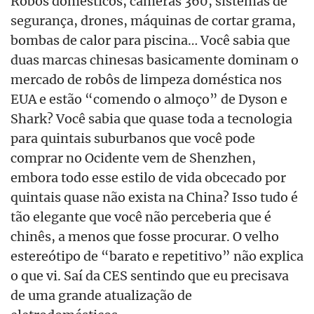
Robôs domésticos, câmeras 360, sistemas de
segurança, drones, máquinas de cortar grama,
bombas de calor para piscina… Você sabia que
duas marcas chinesas basicamente dominam o
mercado de robôs de limpeza doméstica nos
EUA e estão “comendo o almoço” de Dyson e
Shark? Você sabia que quase toda a tecnologia
para quintais suburbanos que você pode
comprar no Ocidente vem de Shenzhen,
embora todo esse estilo de vida obcecado por
quintais quase não exista na China? Isso tudo é
tão elegante que você não perceberia que é
chinês, a menos que fosse procurar. O velho
estereótipo de “barato e repetitivo” não explica
o que vi. Saí da CES sentindo que eu precisava
de uma grande atualização de