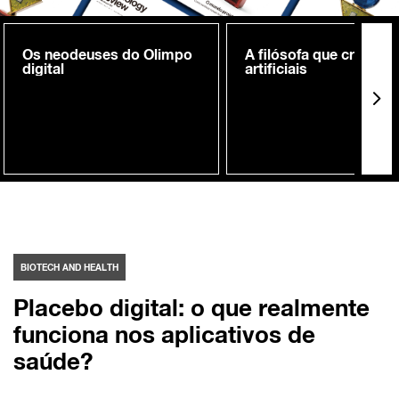
Os neodeuses do Olimpo
A filósofa que cria me
digital
artificiais
BIOTECH AND HEALTH
Placebo digital: o que realmente
funciona nos aplicativos de
saúde?