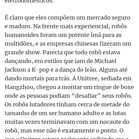
eletrodomésticos.
É claro que eles compõem um mercado seguro
e maduro. Na frente mais experiencial, robôs
humanoides foram um potente ímã para as
multidões, e as empresas chinesas fizeram um
grande show. Parecia que todo robô estava
dançando, em estilos que iam de Michael
Jackson a K-pop e a dança do leão. Alguns até
dando mortais para trás. A Unitree, sediada em
Hangzhou, chegou a montar um ringue de boxe
onde as pessoas podiam “desafiar” seus robôs.
Os robôs lutadores tinham cerca de metade do
tamanho de um ser humano adulto e as lutas
muitas vezes terminavam com um nocaute do
robô, mas esse não é exatamente o ponto. O
que a Unitree estava realmente exibindo era a