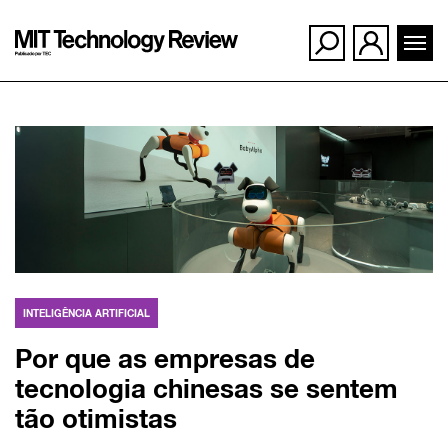
Ir
para
o
conteúdo
INTELIGÊNCIA ARTIFICIAL
Por que as empresas de
tecnologia chinesas se sentem
tão otimistas