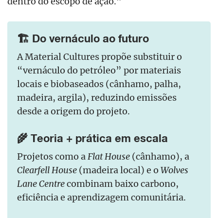
dentro do escopo de ação.”
🏗️ Do vernáculo ao futuro
A Material Cultures propõe substituir o
“vernáculo do petróleo” por materiais
locais e biobaseados (cânhamo, palha,
madeira, argila), reduzindo emissões
desde a origem do projeto.
🌾 Teoria + prática em escala
Projetos como a
Flat House
(cânhamo), a
Clearfell House
(madeira local) e o
Wolves
Lane Centre
combinam baixo carbono,
eficiência e aprendizagem comunitária.