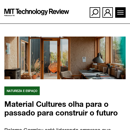
Ir
para
o
conteúdo
NATUREZA E ESPAÇO
Material Cultures olha para o
passado para construir o futuro