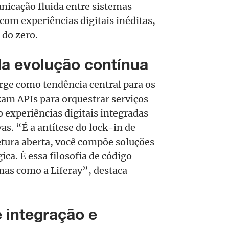
nicação fluida entre sistemas
om experiências digitais inéditas,
 do zero.
da evolução contínua
rge como tendência central para os
zam APIs para orquestrar serviços
 experiências digitais integradas
s. “É a antítese do lock-in de
etura aberta, você compõe soluções
ica. É essa filosofia de código
rmas como a Liferay”, destaca
 integração e