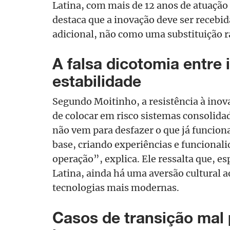
Latina, com mais de 12 anos de atuação
destaca que a inovação deve ser receb
adicional, não como uma substituição ra
A falsa dicotomia entre
estabilidade
Segundo Moitinho, a resistência à inov
de colocar em risco sistemas consolida
não vem para desfazer o que já funciona
base, criando experiências e funciona
operação”, explica. Ele ressalta que, e
Latina, ainda há uma aversão cultural a
tecnologias mais modernas.
Casos de transição mal 