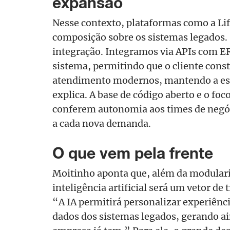
expansão
Nesse contexto, plataformas como a L
composição sobre os sistemas legados
integração. Integramos via APIs com E
sistema, permitindo que o cliente constr
atendimento modernos, mantendo a esta
explica. A base de código aberto e o 
conferem autonomia aos times de negóc
a cada nova demanda.
O que vem pela frente
Moitinho aponta que, além da modularid
inteligência artificial será um vetor d
“A IA permitirá personalizar experiênc
dados dos sistemas legados, gerando ain