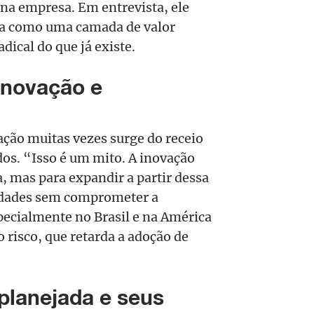
 na empresa. Em entrevista, ele
ida como uma camada de valor
dical do que já existe.
 inovação e
ação muitas vezes surge do receio
dos. “Isso é um mito. A inovação
, mas para expandir a partir dessa
lidades sem comprometer a
specialmente no Brasil e na América
o risco, que retarda a adoção de
planejada e seus