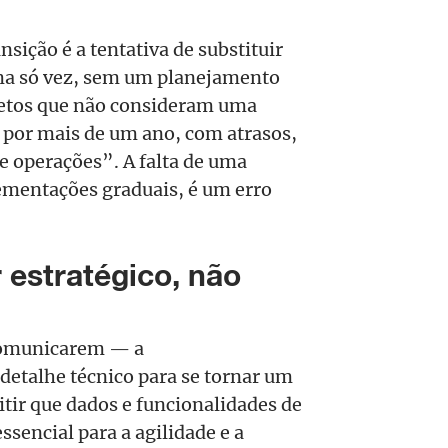
ição é a tentativa de substituir
ma só vez, sem um planejamento
etos que não consideram uma
 por mais de um ano, com atrasos,
de operações”. A falta de uma
ementações graduais, é um erro
r estratégico, não
 comunicarem — a
detalhe técnico para se tornar um
itir que dados e funcionalidades de
ssencial para a agilidade e a