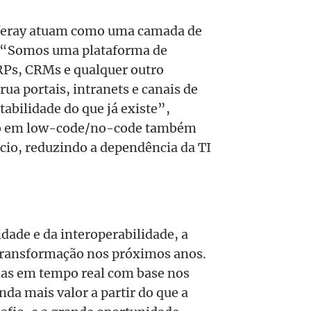
iferay atuam como uma camada de
. “Somos uma plataforma de
RPs, CRMs e qualquer outro
ua portais, intranets e canais de
bilidade do que já existe”,
foco em low-code/no-code também
io, reduzindo a dependência da TI
ade e da interoperabilidade, a
e transformação nos próximos anos.
ias em tempo real com base nos
da mais valor a partir do que a