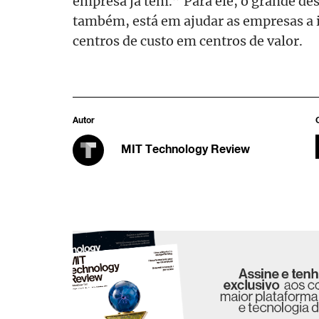
empresa já tem.” Para ele, o grande de
também, está em ajudar as empresas a
centros de custo em centros de valor.
Autor
MIT Technology Review