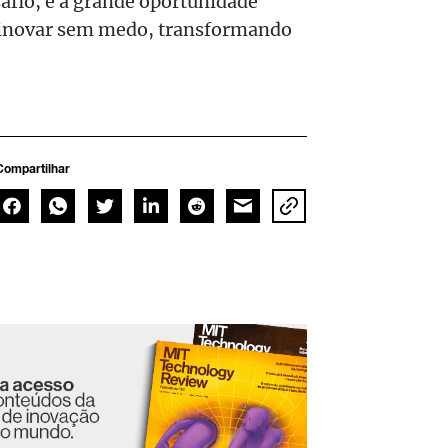
safio, e a grande oportunidade
 inovar sem medo, transformando
Compartilhar