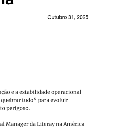
Outubro 31, 2025
ão e a estabilidade operacional
“quebrar tudo” para evoluir
to perigoso.
ral Manager da Liferay na América