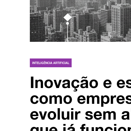
INTELIGÊNCIA ARTIFICIAL
Inovação e es
como empre
evoluir sem 
que já funcio