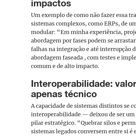
impactos
Um exemplo de como não fazer essa trans
sistemas complexos, como ERPs, de u
modular: “Em minha experiência, proj
abordagem por fases podem se arrastar
falhas na integração e até interrupção 
abordagem faseada , com testes e impl
comum e de alto impacto.
Interoperabilidade: valo
apenas técnico
A capacidade de sistemas distintos se
interoperabilidade — deixou de ser um 
pilar estratégico. “Quebrar silos e perm
sistemas legados conversem entre si é e