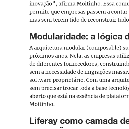
inovação”, afirma Moitinho. Essa comu
permite que empresas passem a contar c
mas sem terem tido de reconstruir tudo
Modularidade: a lógica 
A arquitetura modular (composable) su
próximos anos. Nela, as empresas utili
de diferentes fornecedores, construindo
sem a necessidade de migrações massiva
software proprietário. Com uma arquit
sem precisar trocar toda a base tecnológ
aberto que está na essência de platafo
Moitinho.
Liferay como camada de