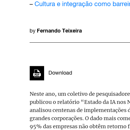
–
Cultura e integração como barrei
Fernando Teixeira
by
Download
Neste ano, um coletivo de pesquisado
publicou o relatório “Estado da IA nos
analisou centenas de implementações de
grandes corporações. O dado mais comen
95% das empresas não obtêm retorno fi