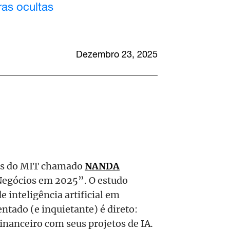
ras ocultas
Dezembro 23, 2025
res do MIT chamado
NANDA
 Negócios em 2025”. O estudo
 inteligência artificial em
tado (e inquietante) é direto:
nanceiro com seus projetos de IA.