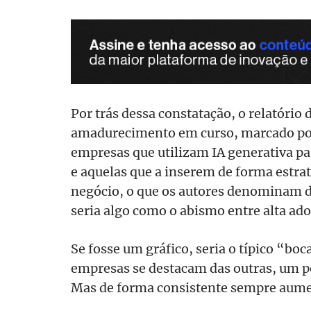
Por trás dessa constatação, o relatório
amadurecimento em curso, marcado por
empresas que utilizam IA generativa pa
e aquelas que a inserem de forma estra
negócio, o que os autores denominam 
seria algo como o abismo entre alta ad
Se fosse um gráfico, seria o típico “bo
empresas se destacam das outras, um p
Mas de forma consistente sempre aume