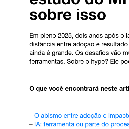
sobre isso
Em pleno 2025, dois anos após o 
distância entre adoção e resultad
ainda é grande. Os desafios vão m
ferramentas. Sobre o hype? Ele p
O que você encontrará neste art
–
O abismo entre adoção e impact
–
IA: ferramenta ou parte do proce