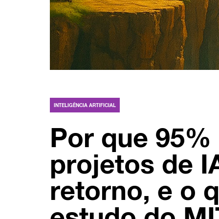
INTELIGÊNCIA ARTIFICIAL
Por que 95%
projetos de I
retorno, e o
estudo do MI