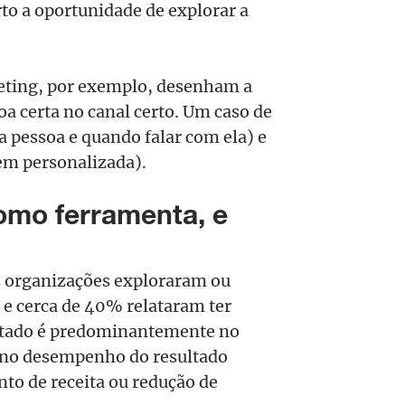
to a oportunidade de explorar a
eting, por exemplo, desenham a
a certa no canal certo. Um caso de
 a pessoa e quando falar com ela) e
em personalizada).
omo ferramenta, e
s organizações exploraram ou
 e cerca de 40% relataram ter
latado é predominantemente no
o no desempenho do resultado
nto de receita ou redução de