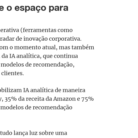
 e o espaço para
nerativa (ferramentas como
radar de inovação corporativa.
 com o momento atual, mas também
da IA analítica, que continua
de modelos de recomendação,
clientes.
ilizam IA analítica de maneira
, 35% da receita da Amazon e 75%
es modelos de recomendação
studo lança luz sobre uma