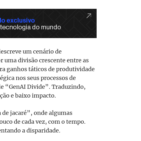
 descreve um cenário de
 uma divisão crescente entre as
ra ganhos táticos de produtividade
tégica nos seus processos de
de “GenAI Divide”. Traduzindo,
oção e baixo impacto.
ca de jacaré”, onde algumas
ouco de cada vez, com o tempo.
ntando a disparidade.