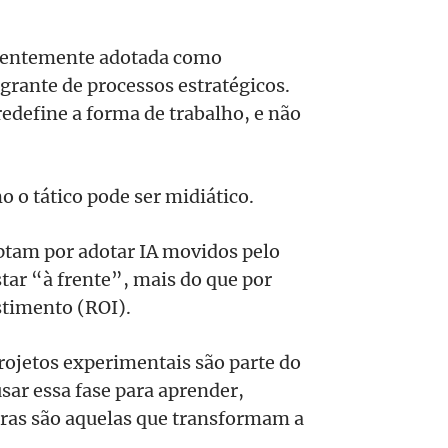
equentemente adotada como
grante de processos estratégicos.
edefine a forma de trabalho, e não
o o tático pode ser midiático.
ptam por adotar IA movidos pelo
tar “à frente”, mais do que por
stimento (ROI).
rojetos experimentais são parte do
sar essa fase para aprender,
uras são aquelas que transformam a