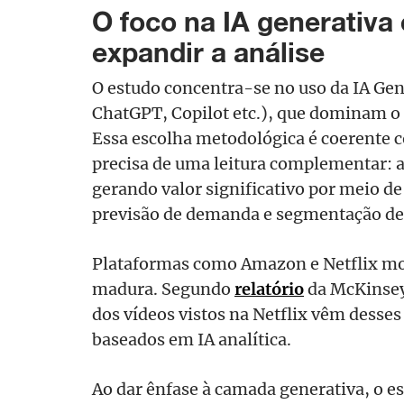
O foco na IA generativa
expandir a análise
O estudo concentra-se no uso da IA Ge
ChatGPT, Copilot etc.), que dominam o 
Essa escolha metodológica é coerente
precisa de uma leitura complementar: a 
gerando valor significativo por meio 
previsão de demanda e segmentação de 
Plataformas como Amazon e Netflix mob
madura. Segundo
relatório
da McKinsey
dos vídeos vistos na Netflix vêm dess
baseados em IA analítica.
Ao dar ênfase à camada generativa, o e