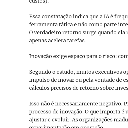
custos).
Essa constatação indica que a IA é fr
ferramenta tática e não como parte inte
O verdadeiro retorno surge quando ela r
apenas acelera tarefas.
Inovação exige espaço para o risco: com
Segundo o estudo, muitos executivos o
impulso de inovar ou pela vontade de es
cálculos precisos de retorno sobre inve
Isso não é necessariamente negativo. P
processo de inovação. O que importa é u
ajustar e evoluir. As organizações mad
experimentação em operação.