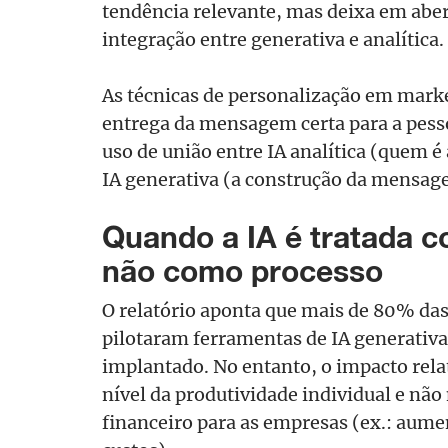
tendência relevante, mas deixa em aber
integração entre generativa e analítica.
As técnicas de personalização em mark
entrega da mensagem certa para a pesso
uso de união entre IA analítica (quem é
IA generativa (a construção da mensag
Quando a IA é tratada c
não como processo
O relatório aponta que mais de 80% da
pilotaram ferramentas de IA generativa
implantado. No entanto, o impacto re
nível da produtividade individual e nã
financeiro para as empresas (ex.: aume