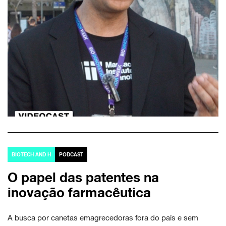
BIOTECH AND H
PODCAST
O papel das patentes na
inovação farmacêutica
A busca por canetas emagrecedoras fora do país e sem