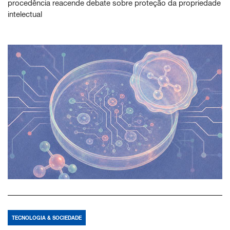
procedência reacende debate sobre proteção da propriedade
intelectual
TECNOLOGIA & SOCIEDADE