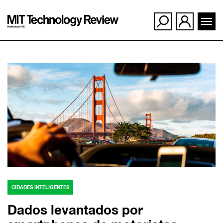
Ir
para
o
conteúdo
CIDADES INTELIGENTES
Dados levantados por