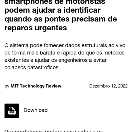
smartphones de motoristas
podem ajudar a identificar
quando as pontes precisam de
reparos urgentes
O sistema pode fornecer dados estruturais ao vivo
de forma mais barata e rápida do que os métodos
existentes e ajudar os engenheiros a evitar
colapsos catastróficos.
MIT Technology Review
by
Dezembro 12, 2022
Download
Os
smartphones
podem ser usados para