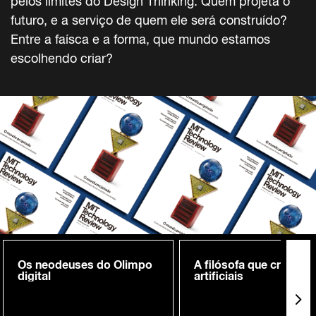
pelos limites do Design Thinking. Quem projeta o
futuro, e a serviço de quem ele será construído?
Entre a faísca e a forma, que mundo estamos
escolhendo criar?
Os neodeuses do Olimpo
A filósofa que cria me
digital
artificiais