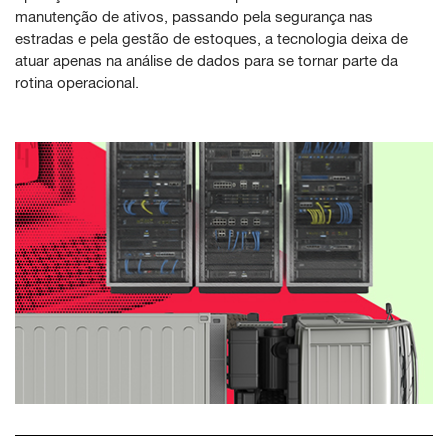
manutenção de ativos, passando pela segurança nas
estradas e pela gestão de estoques, a tecnologia deixa de
atuar apenas na análise de dados para se tornar parte da
rotina operacional.