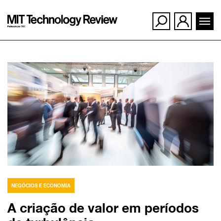
Ir
para
o
conteúdo
NEGÓCIOS E ECONOMIA
A criação de valor em períodos