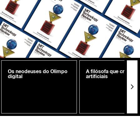
Os neodeuses do Olimpo
A filósofa que cria me
digital
artificiais