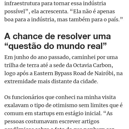
infraestrutura para tornar essa indústria
possível”, ela acrescenta. “Ela não é apenas
boa para a indústria, mas também para o país.”
A chance de resolver uma
“questão do mundo real”
Em junho do ano passado, caminhei por uma
trilha de terra até a sede da Octavia Carbon,
logo após a Eastern Bypass Road de Nairóbi, na
extremidade mais distante da cidade.
Os funcionários que conheci na minha visita
exalavam o tipo de otimismo sem limites que é
comum em startups em estágio inicial. “As
pessoas costumavam escrever artigos