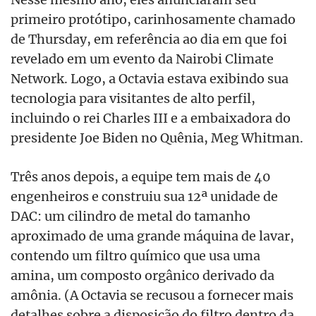
primeiro protótipo, carinhosamente chamado
de Thursday, em referência ao dia em que foi
revelado em um evento da Nairobi Climate
Network. Logo, a Octavia estava exibindo sua
tecnologia para visitantes de alto perfil,
incluindo o rei Charles III e a embaixadora do
presidente Joe Biden no Quênia, Meg Whitman.
Três anos depois, a equipe tem mais de 40
engenheiros e construiu sua 12ª unidade de
DAC: um cilindro de metal do tamanho
aproximado de uma grande máquina de lavar,
contendo um filtro químico que usa uma
amina, um composto orgânico derivado da
amônia. (A Octavia se recusou a fornecer mais
detalhes sobre a disposição do filtro dentro da