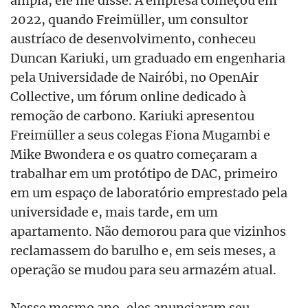
2022, quando Freimüller, um consultor
austríaco de desenvolvimento, conheceu
Duncan Kariuki, um graduado em engenharia
pela Universidade de Nairóbi, no OpenAir
Collective, um fórum online dedicado à
remoção de carbono. Kariuki apresentou
Freimüller a seus colegas Fiona Mugambi e
Mike Bwondera e os quatro começaram a
trabalhar em um protótipo de DAC, primeiro
em um espaço de laboratório emprestado pela
universidade e, mais tarde, em um
apartamento. Não demorou para que vizinhos
reclamassem do barulho e, em seis meses, a
operação se mudou para seu armazém atual.
Nesse mesmo ano, eles anunciaram seu