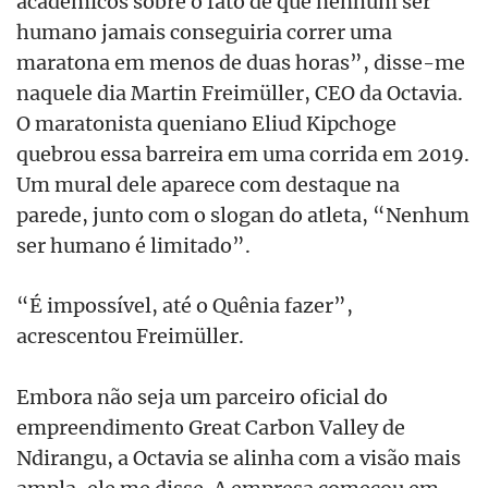
acadêmicos sobre o fato de que nenhum ser
humano jamais conseguiria correr uma
maratona em menos de duas horas”, disse-me
naquele dia Martin Freimüller, CEO da Octavia.
O maratonista queniano Eliud Kipchoge
quebrou essa barreira em uma corrida em 2019.
Um mural dele aparece com destaque na
parede, junto com o slogan do atleta, “Nenhum
ser humano é limitado”.
“É impossível, até o Quênia fazer”,
acrescentou Freimüller.
Embora não seja um parceiro oficial do
empreendimento Great Carbon Valley de
Ndirangu, a Octavia se alinha com a visão mais
ampla, ele me disse. A empresa começou em