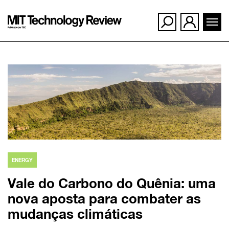
Ir
para
o
conteúdo
ENERGY
Vale do Carbono do Quênia: uma
nova aposta para combater as
mudanças climáticas