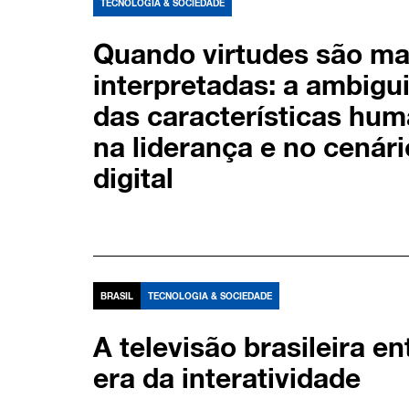
TECNOLOGIA & SOCIEDADE
Quando virtudes são ma
interpretadas: a ambigu
das características hu
na liderança e no cenári
digital
BRASIL
TECNOLOGIA & SOCIEDADE
A televisão brasileira en
era da interatividade