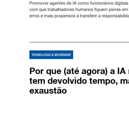
Promover agentes de IA como funcionários digitais
com que trabalhadores humanos fiquem piores em i
erros e mais propensos a transferir a responsabilid
TECNOLOGIA & SOCIEDADE
Por que (até agora) a IA
tem devolvido tempo, m
exaustão