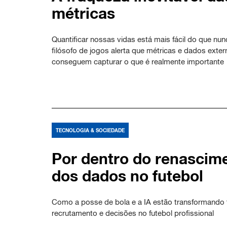
métricas
Quantificar nossas vidas está mais fácil do que nu
filósofo de jogos alerta que métricas e dados exte
conseguem capturar o que é realmente importante
TECNOLOGIA & SOCIEDADE
Por dentro do renascim
dos dados no futebol
Como a posse de bola e a IA estão transformando t
recrutamento e decisões no futebol profissional