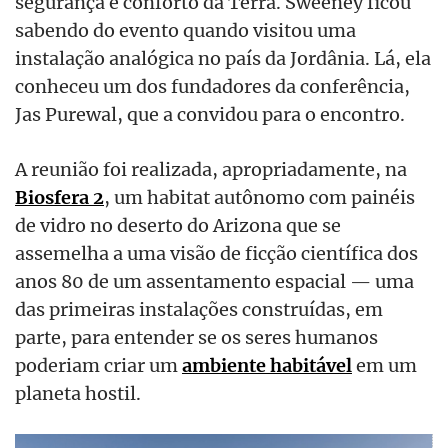
segurança e conforto da Terra. Sweeney ficou
sabendo do evento quando visitou uma
instalação analógica no país da Jordânia. Lá, ela
conheceu um dos fundadores da conferência,
Jas Purewal, que a convidou para o encontro.
A reunião foi realizada, apropriadamente, na
Biosfera 2
, um habitat autônomo com painéis
de vidro no deserto do Arizona que se
assemelha a uma visão de ficção científica dos
anos 80 de um assentamento espacial — uma
das primeiras instalações construídas, em
parte, para entender se os seres humanos
poderiam criar um
ambiente habitável
em um
planeta hostil.