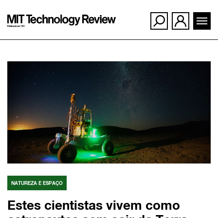
Ir
para
o
conteúdo
NATUREZA E ESPAÇO
Estes cientistas vivem como