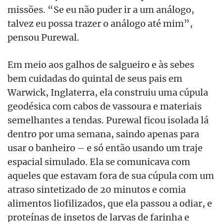
missões. “Se eu não puder ir a um análogo,
talvez eu possa trazer o análogo até mim”,
pensou Purewal.
Em meio aos galhos de salgueiro e às sebes
bem cuidadas do quintal de seus pais em
Warwick, Inglaterra, ela construiu uma cúpula
geodésica com cabos de vassoura e materiais
semelhantes a tendas. Purewal ficou isolada lá
dentro por uma semana, saindo apenas para
usar o banheiro – e só então usando um traje
espacial simulado. Ela se comunicava com
aqueles que estavam fora de sua cúpula com um
atraso sintetizado de 20 minutos e comia
alimentos liofilizados, que ela passou a odiar, e
proteínas de insetos de larvas de farinha e