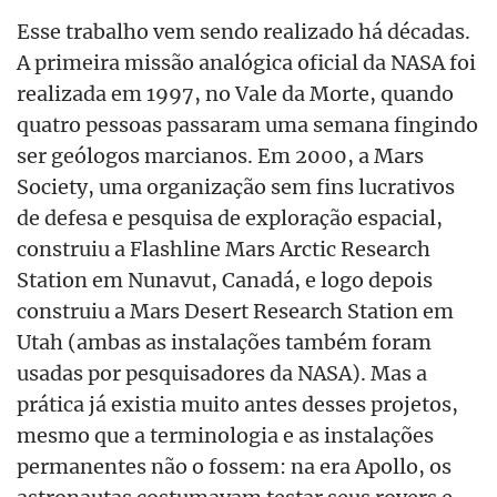
Esse trabalho vem sendo realizado há décadas.
A primeira missão analógica oficial da NASA foi
realizada em 1997, no Vale da Morte, quando
quatro pessoas passaram uma semana fingindo
ser geólogos marcianos. Em 2000, a Mars
Society, uma organização sem fins lucrativos
de defesa e pesquisa de exploração espacial,
construiu a Flashline Mars Arctic Research
Station em Nunavut, Canadá, e logo depois
construiu a Mars Desert Research Station em
Utah (ambas as instalações também foram
usadas por pesquisadores da NASA). Mas a
prática já existia muito antes desses projetos,
mesmo que a terminologia e as instalações
permanentes não o fossem: na era Apollo, os
astronautas costumavam testar seus rovers e