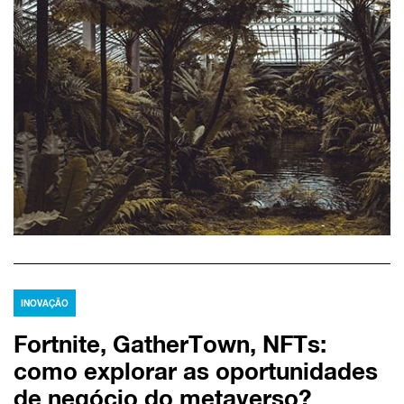
INOVAÇÃO
Fortnite, GatherTown, NFTs:
como explorar as oportunidades
de negócio do metaverso?