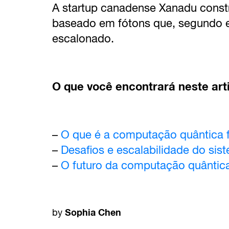
A startup canadense Xanadu const
baseado em fótons que, segundo el
escalonado.
O que você encontrará neste art
–
O que é a computação quântica 
–
Desafios e escalabilidade do sis
–
O futuro da computação quântic
Sophia Chen
by