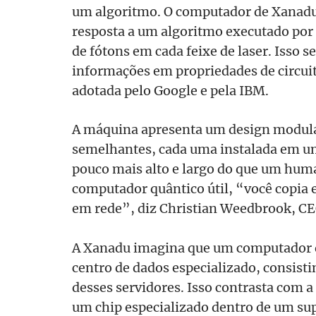
um algoritmo. O computador de Xanadu 
resposta a um algoritmo executado por
de fótons em cada feixe de laser. Isso se
informações em propriedades de circu
adotada pelo Google e pela IBM.
A máquina apresenta um design modula
semelhantes, cada uma instalada em um
pouco mais alto e largo do que um hum
computador quântico útil, “você copia e
em rede”, diz Christian Weedbrook, CE
A Xanadu imagina que um computador q
centro de dados especializado, consistin
desses servidores. Isso contrasta com a
um chip especializado dentro de um s