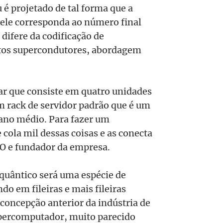
é projetado de tal forma que a
 ele corresponda ao número final
 difere da codificação de
itos supercondutores, abordagem
r que consiste em quatro unidades
 rack de servidor padrão que é um
ano médio. Para fazer um
 cola mil dessas coisas e as conecta
O e fundador da empresa.
uântico será uma espécie de
do em fileiras e mais fileiras
 concepção anterior da indústria de
upercomputador, muito parecido