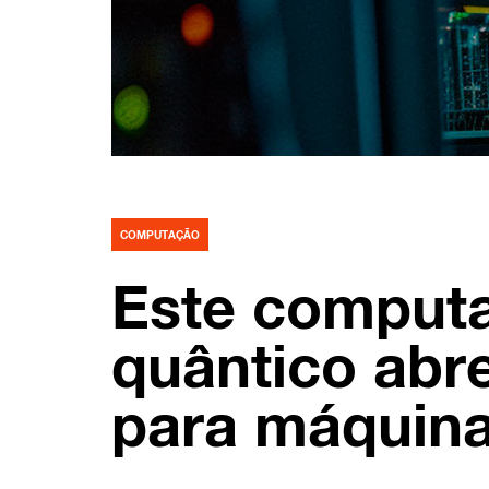
COMPUTAÇÃO
Este comput
quântico abr
para máquina