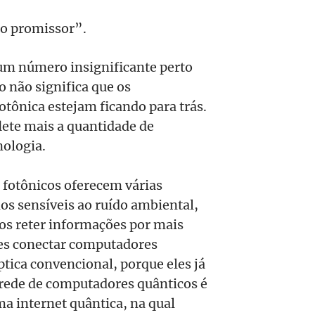
to promissor”.
um número insignificante perto
o não significa que os
tônica estejam ficando para trás.
lete mais a quantidade de
nologia.
 fotônicos oferecem várias
os sensíveis ao ruído ambiental,
-los reter informações por mais
es conectar computadores
ptica convencional, porque eles já
 rede de computadores quânticos é
ma internet quântica, na qual