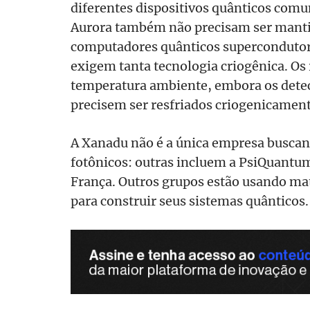
diferentes dispositivos quânticos comu
Aurora também não precisam ser mantid
computadores quânticos supercondutor
exigem tanta tecnologia criogênica. Os
temperatura ambiente, embora os detec
precisem ser resfriados criogenicament
A Xanadu não é a única empresa busca
fotônicos: outras incluem a PsiQuantum
França. Outros grupos estão usando ma
para construir seus sistemas quânticos.