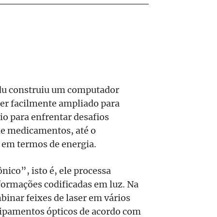
u construiu um computador
ser facilmente ampliado para
io para enfrentar desafios
 de medicamentos, até o
 em termos de energia.
ico”, isto é, ele processa
ormações codificadas em luz. Na
mbinar feixes de laser em vários
quipamentos ópticos de acordo com