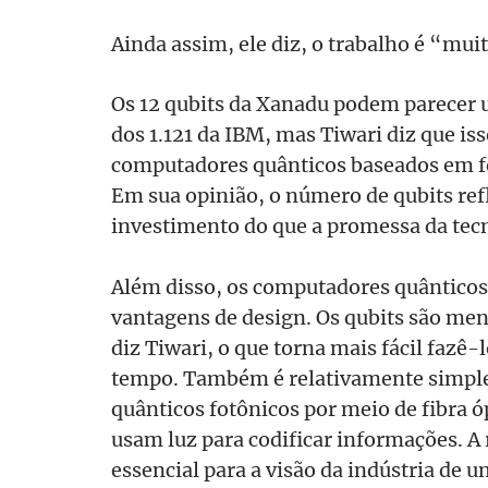
Ainda assim, ele diz, o trabalho é “mui
Os 12 qubits da Xanadu podem parecer 
dos 1.121 da IBM, mas Tiwari diz que iss
computadores quânticos baseados em fo
Em sua opinião, o número de qubits ref
investimento do que a promessa da tec
Além disso, os computadores quânticos
vantagens de design. Os qubits são men
diz Tiwari, o que torna mais fácil fazê
tempo. Também é relativamente simpl
quânticos fotônicos por meio de fibra ó
usam luz para codificar informações. A
essencial para a visão da indústria de u