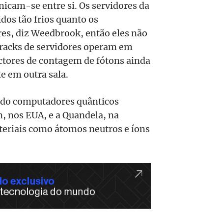
nicam-se entre si. Os servidores da
os tão frios quanto os
es, diz Weedbrook, então eles não
 racks de servidores operam em
tores de contagem de fótons ainda
e em outra sala.
ndo computadores quânticos
, nos EUA, e a Quandela, na
teriais como átomos neutros e íons