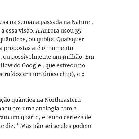
esa na semana passada na Nature ,
a essa visão. A Aurora usou 35
 quânticos, ou qubits. Quaisquer
ca propostas até o momento
s, ou possivelmente um milhão. Em
low do Google , que estreou no
struídos em um único chip), e o
ção quântica na Northeastern
anadu em uma analogia com a
ram um quarto, e tenho certeza de
le diz. “Mas não sei se eles podem