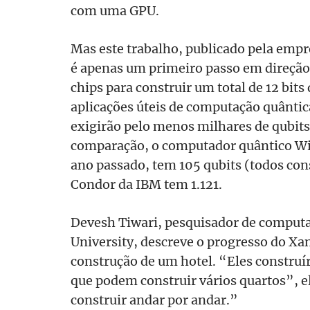
com uma GPU.
Mas este trabalho, publicado pela empr
é apenas um primeiro passo em direção 
chips para construir um total de 12 bits
aplicações úteis de computação quânti
exigirão pelo menos milhares de qubit
comparação, o computador quântico Wil
ano passado, tem 105 qubits (todos con
Condor da IBM tem 1.121.
Devesh Tiwari, pesquisador de computa
University, descreve o progresso do X
construção de um hotel. “Eles construí
que podem construir vários quartos”, e
construir andar por andar.”