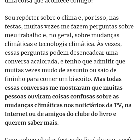
uma coisa que acontece comigo?
Sou repórter sobre o clima e, por isso, nas
festas, muitas vezes me fazem perguntas sobre
meu trabalho e, no geral, sobre mudanças
climáticas e tecnologia climática. Às vezes,
essas perguntas podem desencadear uma
conversa acalorada, e tenho que admitir que
muitas vezes mudo de assunto ou saio de
fininho para comer um biscoito.
Mas todas
essas conversas me mostraram que muitas
pessoas ouviram coisas confusas sobre as
mudanças climáticas nos noticiários da TV, na
Internet ou de amigos do clube do livro e
querem saber mais.
Com a chegada das festas de final de ano, você