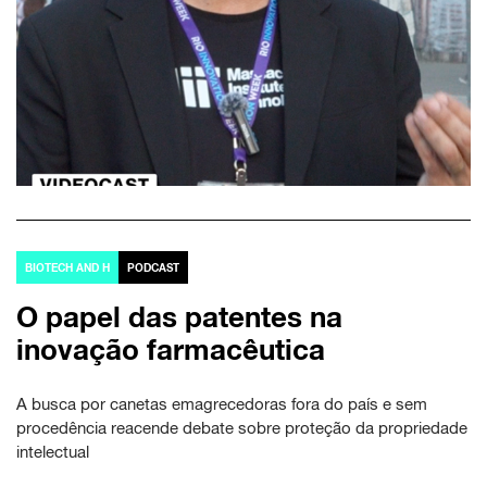
BIOTECH AND H
PODCAST
O papel das patentes na
inovação farmacêutica
A busca por canetas emagrecedoras fora do país e sem
procedência reacende debate sobre proteção da propriedade
intelectual