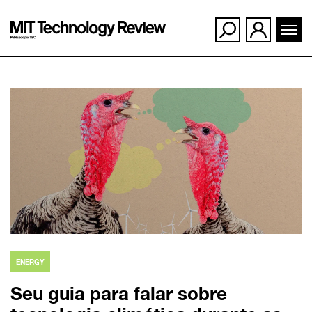
Ir
para
o
conteúdo
ENERGY
Seu guia para falar sobre