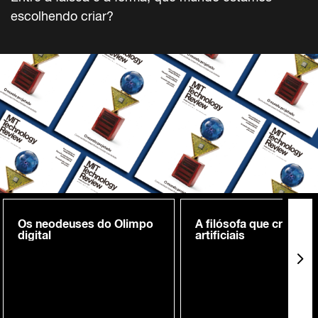
escolhendo criar?
Os neodeuses do Olimpo
A filósofa que cria me
digital
artificiais