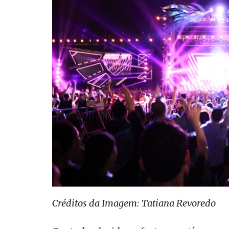
Créditos da Imagem: Tatiana Revoredo