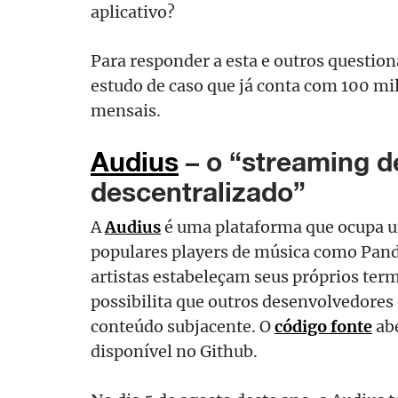
aplicativo?
Para responder a esta e outros questi
estudo de caso que já conta com 100 mil
mensais.
Audius
–
o
“streaming d
descentralizado”
A
Audius
é uma plataforma que ocupa 
populares players de música como Pand
artistas estabeleçam seus próprios ter
possibilita que outros desenvolvedores
conteúdo subjacente. O
código fonte
abe
disponível no Github.