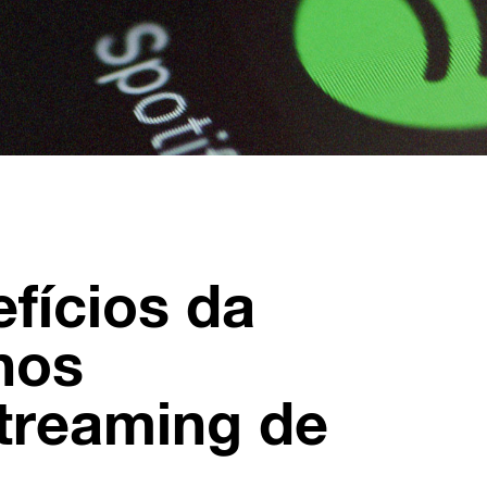
fícios da
nos
streaming de