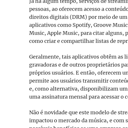
Já há algum tempo, serviços de stream
pessoas, ao oferecem acesso a conteúd
direitos digitais (DRM) por meio de um
aplicativos como Spotify, Groove Music
Music, Apple Music, para citar alguns
como criar e compartilhar listas de re
Geralmente, tais aplicativos obtêm as 
gravadoras e de outros proprietários pa
próprios usuários. E então, oferecem u
permite aos usuários transmitir conte
e, como alternativa, disponibilizam u
uma assinatura mensal para acessar o 
Não é novidade que este modelo de str
impactou o mercado da música, e com s