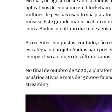
No dia 5 de agosto deste ano, a Audius
aplicativos de consumo em blockchain, 
milhões de pessoas usando sua platafo
música. Este grande marco acabou mot
com a Audius no último dia 16 de agosto
As recentes conquistas, contudo, são r
estratégia no projeto Audius para pres
competitivo ao longo dos últimos anos.
No final de outubro de 2020, a platafo
usuários ativos e mais de 150.000 faixa
streaming.