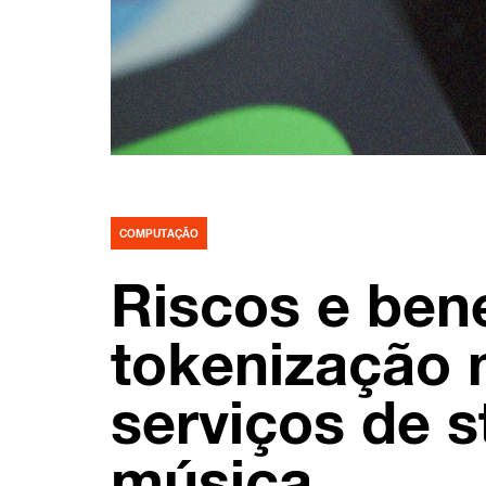
COMPUTAÇÃO
Riscos e bene
tokenização 
serviços de 
música