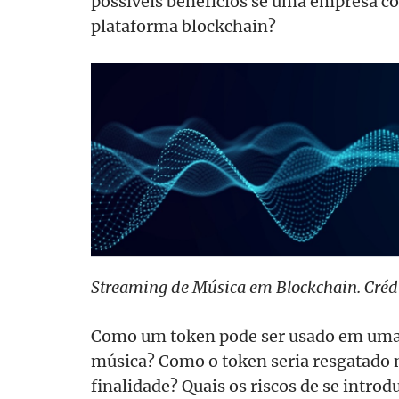
possíveis benefícios se uma empresa c
plataforma blockchain?
Streaming de Música em Blockchain. Créd
Como um token pode ser usado em uma
música? Como o token seria resgatado n
finalidade? Quais os riscos de se intr