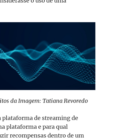
onsiderasse o uso de uma
itos da Imagem: Tatiana Revoredo
 plataforma de streaming de
a plataforma e para qual
oduzir recompensas dentro de um