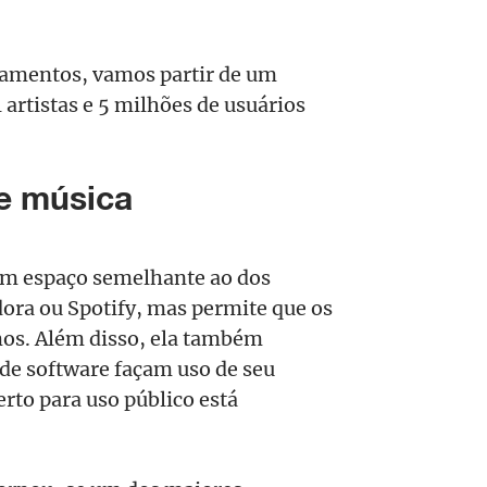
onamentos, vamos partir de um
 artistas e 5 milhões de usuários
e música
um espaço semelhante ao dos
ora ou Spotify, mas permite que os
mos. Além disso, ela também
 de software façam uso de seu
rto para uso público está